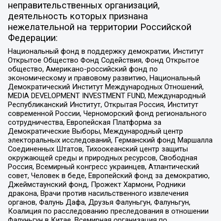
неправительственных организаций,
деятельность которых признана
нежелательной на территории Российской
Федерации:
Национальный фонд в поддержку демократии, Институт
Открытое Общество Фонд Содействия, Фонд Открытое
общество, Американо-российский фонд по
экономическому и правовому развитию, Национальный
Демократический Институт Международных Отношений,
MEDIA DEVELOPMENT INVESTMENT FUND, Международный
Республиканский Институт, Открытая Россия, Институт
современной России, Черноморский фонд регионального
сотрудничества, Европейская Платформа за
Демократические Выборы, Международный центр
электоральных исследований, Германский фонд Маршалла
Соединенных Штатов, Тихоокеанский центр защиты
окружающей среды и природных ресурсов, Свободная
Россия, Всемирный конгресс украинцев, Атлантический
совет, Человек в беде, Европейский фонд за демократию,
Джеймстаунский фонд, Прожект Хармони, Родники
дракона, Врачи против насильственного извлечения
органов, Фалунь Дафа, Друзья Фалуньгун, Фалуньгун,
Коалиция по расследованию преследования в отношении
Фалуньгун в Китае, Всемирная организация по