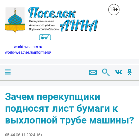
18+
world-weather.ru
world-weather.ru/informers/
Зачем перекупщики
подносят лист бумаги к
выхлопной трубе машины?
05:44
06.11.2024 16+