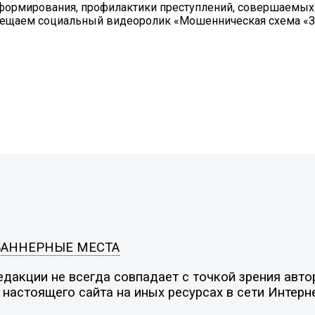
нформирования, профилактики преступлений, совершаемых
мещаем социальный видеоролик «Мошенническая схема «З
БАННЕРНЫЕ МЕСТА
дакции не всегда совпадает с точкой зрения автор
настоящего сайта на иных ресурсах в сети Интерн