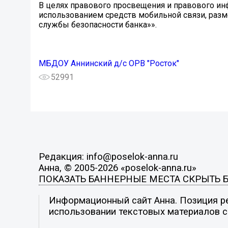
В целях правового просвещения и правового и
использованием средств мобильной связи, раз
службы безопасности банка»».
МБДОУ Аннинский д/с ОРВ "Росток"
52991
Редакция: info@poselok-anna.ru
Анна, © 2005-2026 «poselok-anna.ru»
ПОКАЗАТЬ БАННЕРНЫЕ МЕСТА
СКРЫТЬ 
Информационный сайт Анна. Позиция ре
использовании текстовых материалов с 