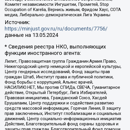
Комитет независимости Ингушетии, Прометей, Stop
Occupation of Karelia, Вернись живым, Фридом Хаус, СОТА
медиа, Либерально-демократическая Лига Украины
Источник:
https://minjust.gov.ru/ru/documents/7756/
данные на
13.05.2024
* Сведения реестра НКО, выполняющих
функции иностранного агента:
Лилит, Правозащитная группа Гражданин.Армия.Право,
Нижегородский центр немецкой и европейской культуры,
Центр гендерных исследований, Фонд защиты прав
граждан Штаб, Институт права и публичной политики,
Фонд борьбы с коррупцией, Альянс врачей,
НАСИЛИЮ.НЕТ, Мы против СПИДа, СВЕЧА, Гуманитарное
действие, Открытый Петербург, Лига Избирателей,
Правовая инициатива, Гражданский Союз, Хасдей
Ерушалаим, Центр поддержки и содействия развитию
средств массовой информации, Горячая Линия, В защиту
прав заключенных, Институт глобализации и социальных
движений, Центр социально-информационных инициатив
Действие, Благотворительный фонд охраны здоровья и
защиты прав граждан, Благотворительный фонд помощи