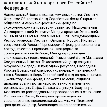
нежелательной на территории Российской
Федерации:
Национальный фонд в поддержку демократии, Институт
Открытое Общество Фонд Содействия, Фонд Открытое
общество, Американо-российский фонд по
экономическому и правовому развитию, Национальный
Демократический Институт Международных Отношений,
MEDIA DEVELOPMENT INVESTMENT FUND, Международный
Республиканский Институт, Открытая Россия, Институт
современной России, Черноморский фонд регионального
сотрудничества, Европейская Платформа за
Демократические Выборы, Международный центр
электоральных исследований, Германский фонд Маршалла
Соединенных Штатов, Тихоокеанский центр защиты
окружающей среды и природных ресурсов, Свободная
Россия, Всемирный конгресс украинцев, Атлантический
совет, Человек в беде, Европейский фонд за демократию,
Джеймстаунский фонд, Прожект Хармони, Родники
дракона, Врачи против насильственного извлечения
органов, Фалунь Дафа, Друзья Фалуньгун, Фалуньгун,
Коалиция по расследованию преследования в отношении
Фалуньгун в Китае, Всемирная организация по
расследованию преследований Фалуньгун, Пражский
гражданский центр, Ассоциация школ политических