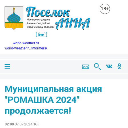
18+
world-weather.ru
world-weather.ru/informers/
Муниципальная акция
"РОМАШКА 2024"
продолжается!
02:00
07.07.2024 16+