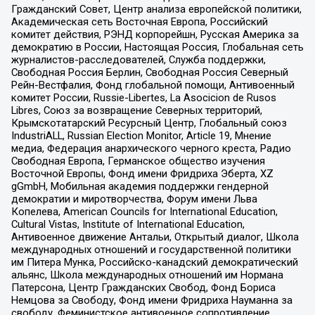
Гражданский Совет, Центр анализа европейской политики,
Академическая сеть Восточная Европа, Российский
комитет действия, РЭНД корпорейшн, Русская Америка за
демократию в России, Настоящая Россия, Глобальная сеть
журналистов-расследователей, Служба поддержки,
Свободная Россия Берлин, Свободная Россия Северный
Рейн-Вестфалия, Фонд глобальной помощи, Антивоенный
комитет России, Russie-Libertes, La Asocicion de Rusos
Libres, Союз за возвращение Северных территорий,
Крымскотатарский Ресурсный Центр, Глобальный союз
IndustriALL, Russian Election Monitor, Article 19, Мнение
медиа, Федерация анархического черного креста, Радио
Свободная Европа, Германское общество изучения
Восточной Европы, Фонд имени Фридриха Эберта, XZ
gGmbH, Мобильная академия поддержки гендерной
демократии и миротворчества, Форум имени Льва
Копелева, American Councils for International Education,
Cultural Vistas, Institute of International Education,
Антивоенное движение Антальи, Открытый диалог, Школа
международных отношений и государственной политики
им Питера Мунка, Российско-канадский демократический
альянс, Школа международных отношений им Нормана
Патерсона, Центр Гражданских Свобод, Фонд Бориса
Немцова за Свободу, Фонд имени Фридриха Науманна за
свободу, Феминистское антивоенное сопротивление,