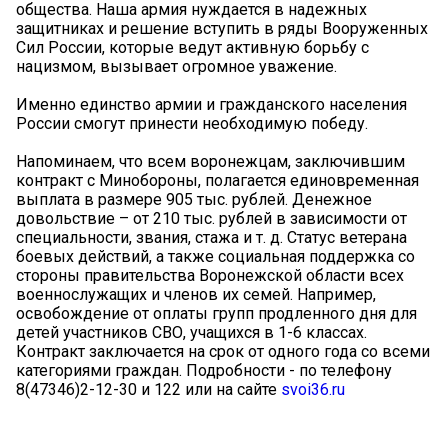
общества. Наша армия нуждается в надежных
защитниках и решение вступить в ряды Вооруженных
Сил России, которые ведут активную борьбу с
нацизмом, вызывает огромное уважение.
Именно единство армии и гражданского населения
России смогут принести необходимую победу.
Напоминаем, что всем воронежцам, заключившим
контракт с Минобороны, полагается единовременная
выплата в размере 905 тыс. рублей. Денежное
довольствие – от 210 тыс. рублей в зависимости от
специальности, звания, стажа и т. д. Статус ветерана
боевых действий, а также социальная поддержка со
стороны правительства Воронежской области всех
военнослужащих и членов их семей. Например,
освобождение от оплаты групп продленного дня для
детей участников СВО, учащихся в 1-6 классах.
Контракт заключается на срок от одного года со всеми
категориями граждан. Подробности - по телефону
8(47346)2-12-30 и 122 или на сайте
svoi36.ru