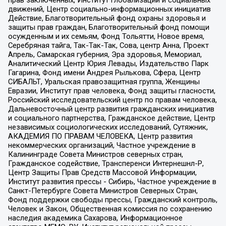
движений, Центр социально-информационных инициатив
Действие, Благотворительный фонд охраны здоровья и
защиты прав граждан, Благотворительный фонд помощи
осужденным и их семьям, Фонд Тольятти, Новое время,
Серебряная тайга, Так-Так-Так, Сова, центр Анна, Проект
Апрель, Самарская губерния, Эра здоровья, Мемориал,
Аналитический Центр Юрия Левады, Издательство Парк
Гагарина, Фонд имени Андрея Рылькова, Сфера, Центр
СИБАЛЬТ, Уральская правозащитная группа, Женщины
Евразии, Институт прав человека, Фонд защиты гласности,
Российский исследовательский центр по правам человека,
Дальневосточный центр развития гражданских инициатив
и социального партнерства, Гражданское действие, Центр
независимых социологических исследований, Сутяжник,
АКАДЕМИЯ ПО ПРАВАМ ЧЕЛОВЕКА, Центр развития
некоммерческих организаций, Частное учреждение в
Калининграде Совета Министров северных стран,
Гражданское содействие, Трансперенси Интернешнл-Р,
Центр Защиты Прав Средств Массовой Информации,
Институт развития прессы - Сибирь, Частное учреждение в
Санкт-Петербурге Совета Министров Северных Стран,
Фонд поддержки свободы прессы, Гражданский контроль,
Человек и Закон, Общественная комиссия по сохранению
наследия академика Сахарова, Информационное