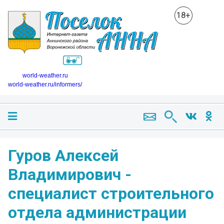
18+
world-weather.ru
world-weather.ru/informers/
Гуров Алексей
Владимирович -
специалист строительного
отдела администрации