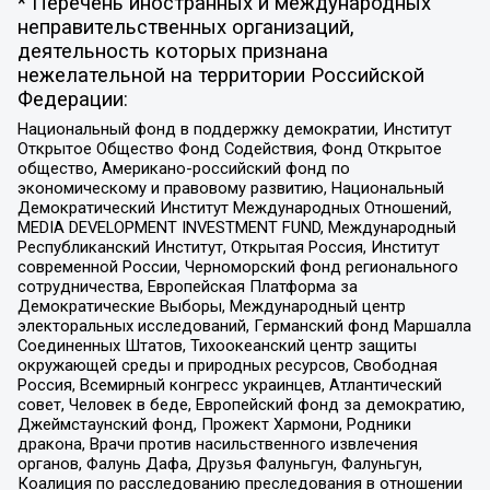
* Перечень иностранных и международных
неправительственных организаций,
деятельность которых признана
нежелательной на территории Российской
Федерации:
Национальный фонд в поддержку демократии, Институт
Открытое Общество Фонд Содействия, Фонд Открытое
общество, Американо-российский фонд по
экономическому и правовому развитию, Национальный
Демократический Институт Международных Отношений,
MEDIA DEVELOPMENT INVESTMENT FUND, Международный
Республиканский Институт, Открытая Россия, Институт
современной России, Черноморский фонд регионального
сотрудничества, Европейская Платформа за
Демократические Выборы, Международный центр
электоральных исследований, Германский фонд Маршалла
Соединенных Штатов, Тихоокеанский центр защиты
окружающей среды и природных ресурсов, Свободная
Россия, Всемирный конгресс украинцев, Атлантический
совет, Человек в беде, Европейский фонд за демократию,
Джеймстаунский фонд, Прожект Хармони, Родники
дракона, Врачи против насильственного извлечения
органов, Фалунь Дафа, Друзья Фалуньгун, Фалуньгун,
Коалиция по расследованию преследования в отношении