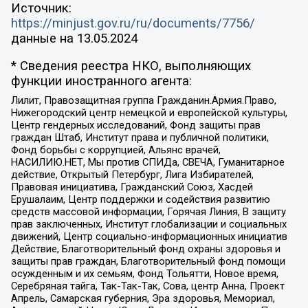
Источник:
https://minjust.gov.ru/ru/documents/7756/
данные на
13.05.2024
* Сведения реестра НКО, выполняющих
функции иностранного агента:
Лилит, Правозащитная группа Гражданин.Армия.Право,
Нижегородский центр немецкой и европейской культуры,
Центр гендерных исследований, Фонд защиты прав
граждан Штаб, Институт права и публичной политики,
Фонд борьбы с коррупцией, Альянс врачей,
НАСИЛИЮ.НЕТ, Мы против СПИДа, СВЕЧА, Гуманитарное
действие, Открытый Петербург, Лига Избирателей,
Правовая инициатива, Гражданский Союз, Хасдей
Ерушалаим, Центр поддержки и содействия развитию
средств массовой информации, Горячая Линия, В защиту
прав заключенных, Институт глобализации и социальных
движений, Центр социально-информационных инициатив
Действие, Благотворительный фонд охраны здоровья и
защиты прав граждан, Благотворительный фонд помощи
осужденным и их семьям, Фонд Тольятти, Новое время,
Серебряная тайга, Так-Так-Так, Сова, центр Анна, Проект
Апрель, Самарская губерния, Эра здоровья, Мемориал,