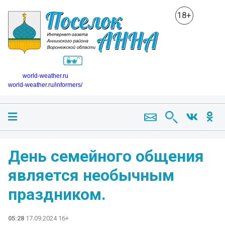
18+
world-weather.ru
world-weather.ru/informers/
День семейного общения
является необычным
праздником.
05:28
17.09.2024 16+