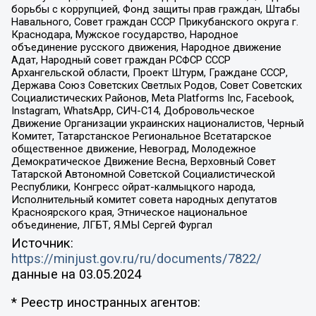
борьбы с коррупцией, Фонд защиты прав граждан, Штабы
Навального, Совет граждан СССР Прикубанского округа г.
Краснодара, Мужское государство, Народное
объединение русского движения, Народное движение
Адат, Народный совет граждан РСФСР СССР
Архангельской области, Проект Штурм, Граждане СССР,
Держава Союз Советских Светлых Родов, Совет Советских
Социалистических Районов, Meta Platforms Inc, Facebook,
Instagram, WhatsApp, СИЧ-С14, Добровольческое
Движение Организации украинских националистов, Черный
Комитет, Татарстанское Региональное Всетатарское
общественное движение, Невоград, Молодежное
Демократическое Движение Весна, Верховный Совет
Татарской Автономной Советской Социалистической
Республики, Конгресс ойрат-калмыцкого народа,
Исполнительный комитет совета народных депутатов
Красноярского края, Этническое национальное
объединение, ЛГБТ, Я.МЫ Сергей Фургал
Источник:
https://minjust.gov.ru/ru/documents/7822/
данные на
03.05.2024
* Реестр иностранных агентов: