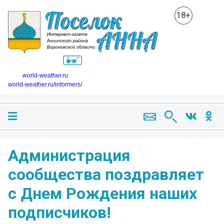
18+
world-weather.ru
world-weather.ru/informers/
Администрация
сообщества поздравляет
с Днем Рождения наших
подписчиков!