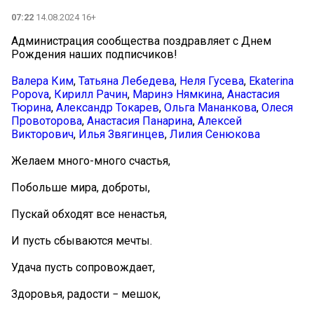
07:22
14.08.2024 16+
Администрация сообщества поздравляет с Днем
Рождения наших подписчиков!
Валера Ким
,
Татьяна Лебедева
,
Неля Гусева
,
Ekaterina
Popova
,
Кирилл Рачин
,
Маринэ Нямкина
,
Анастасия
Тюрина
,
Александр Токарев
,
Ольга Мананкова
,
Олеся
Провоторова
,
Анастасия Панарина
,
Алексей
Викторович
,
Илья Звягинцев
,
Лилия Сенюкова
Желаем много-много счастья,
Побольше мира, доброты,
Пускай обходят все ненастья,
И пусть сбываются мечты.
Удача пусть сопровождает,
Здоровья, радости − мешок,