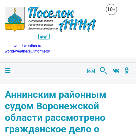
18+
world-weather.ru
world-weather.ru/informers/
Аннинским районным
судом Воронежской
области рассмотрено
гражданское дело о