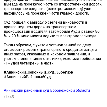
выезда на проезжую часть со второстепенной дороги,
транспортное средство (электровилосипед) уже
находилось на проезжей части главной дороги.
Суд пришел к выводу о степени виновности в
произошедшем дорожно-транспортном
происшествии водителя автомобиля Ауди, равной 80
%, и 20 % виновности водителя электровелосипеда.
Таким образом, с учетом установленной по делу
стоимости ремонта транспортного средства истца и
иных затрат, указанных в исковом заявлении, и
учетом степени вины ответчика, исковые требования
«Т» удовлетворены в части.
#Аннинский_районный_суд_36регион
#АннинскийРайонныйСуд
Аннинский районный суд Воронежской области
45