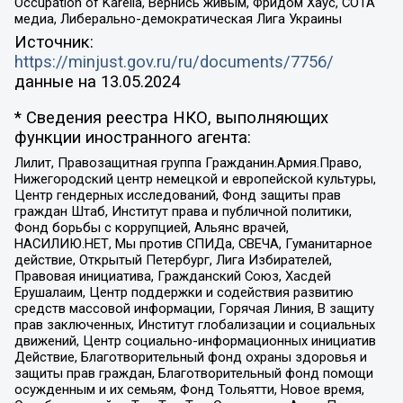
Occupation of Karelia, Вернись живым, Фридом Хаус, СОТА
медиа, Либерально-демократическая Лига Украины
Источник:
https://minjust.gov.ru/ru/documents/7756/
данные на
13.05.2024
* Сведения реестра НКО, выполняющих
функции иностранного агента:
Лилит, Правозащитная группа Гражданин.Армия.Право,
Нижегородский центр немецкой и европейской культуры,
Центр гендерных исследований, Фонд защиты прав
граждан Штаб, Институт права и публичной политики,
Фонд борьбы с коррупцией, Альянс врачей,
НАСИЛИЮ.НЕТ, Мы против СПИДа, СВЕЧА, Гуманитарное
действие, Открытый Петербург, Лига Избирателей,
Правовая инициатива, Гражданский Союз, Хасдей
Ерушалаим, Центр поддержки и содействия развитию
средств массовой информации, Горячая Линия, В защиту
прав заключенных, Институт глобализации и социальных
движений, Центр социально-информационных инициатив
Действие, Благотворительный фонд охраны здоровья и
защиты прав граждан, Благотворительный фонд помощи
осужденным и их семьям, Фонд Тольятти, Новое время,