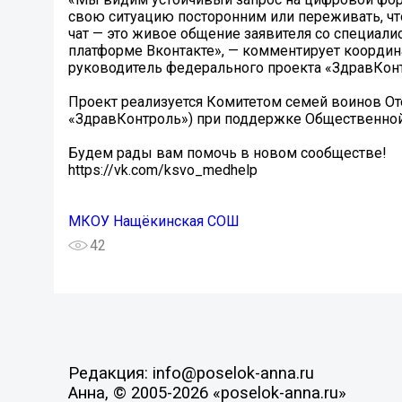
свою ситуацию посторонним или переживать, что
чат — это живое общение заявителя со специали
платформе Вконтакте», — комментирует координ
руководитель федерального проекта «ЗдравКон
Проект реализуется Комитетом семей воинов От
«ЗдравКонтроль») при поддержке Общественной 
Будем рады вам помочь в новом сообществе!
https://vk.com/ksvo_medhelp
МКОУ Нащёкинская СОШ
42
Редакция: info@poselok-anna.ru
Анна, © 2005-2026 «poselok-anna.ru»