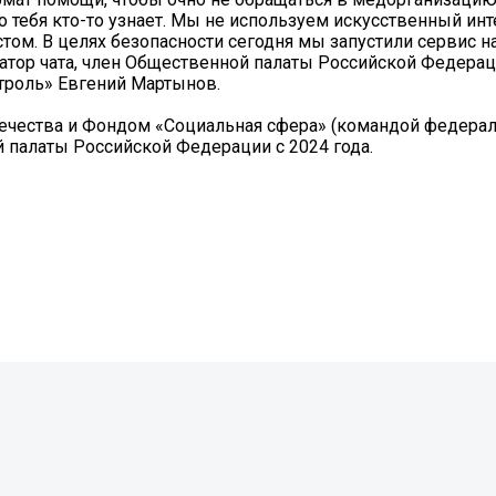
 тебя кто-то узнает. Мы не используем искусственный инт
стом. В целях безопасности сегодня мы запустили сервис н
атор чата, член Общественной палаты Российской Федерац
троль» Евгений Мартынов.
ечества и Фондом «Социальная сфера» (командой федерал
палаты Российской Федерации с 2024 года.