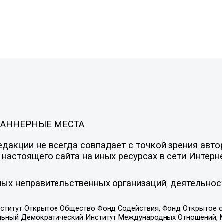
БАННЕРНЫЕ МЕСТА
дакции не всегда совпадает с точкой зрения автор
настоящего сайта на иных ресурсах в сети Интерн
ых неправительственных организаций, деятельнос
ститут Открытое Общество Фонд Содействия, Фонд Открытое 
альный Демократический Институт Международных Отношений,