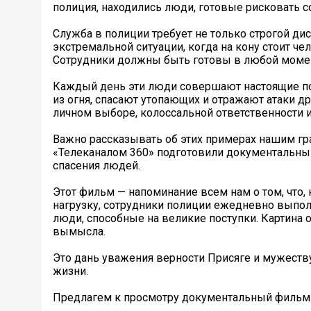
полиция, находились люди, готовые рисковать со
Служба в полиции требует не только строгой д
экстремальной ситуации, когда на кону стоит 
Сотрудники должны быть готовы в любой момен
Каждый день эти люди совершают настоящие по
из огня, спасают утопающих и отражают атаки др
личном выборе, колоссальной ответственности 
Важно рассказывать об этих примерах нашим г
«Телеканалом 360» подготовили документальны
спасения людей.
Этот фильм — напоминание всем нам о том, что
нагрузку, сотрудники полиции ежедневно выпол
люди, способные на великие поступки. Картина
вымысла.
Это дань уважения верности Присяге и мужеству
жизни.
Предлагем к просмотру документальный фильм по 