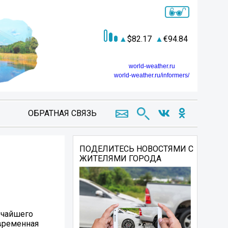
82.17
94.84
world-weather.ru
world-weather.ru/informers/
ОБРАТНАЯ СВЯЗЬ
ПОДЕЛИТЕСЬ НОВОСТЯМИ С
ЖИТЕЛЯМИ ГОРОДА
очайшего
овременная