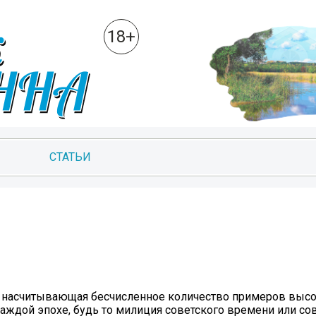
18+
СТАТЬИ
ь, насчитывающая бесчисленное количество примеров выс
каждой эпохе, будь то милиция советского времени или с