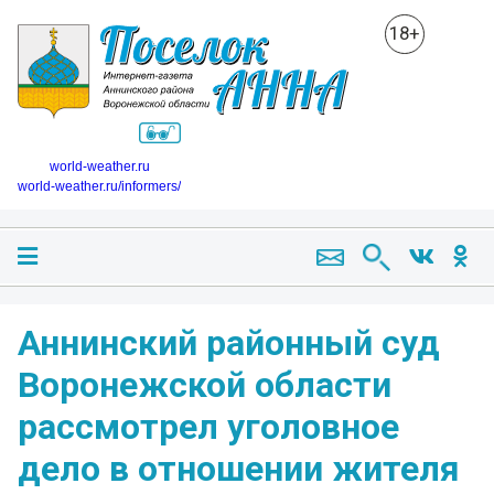
18+
world-weather.ru
world-weather.ru/informers/
Аннинский районный суд
Воронежской области
рассмотрел уголовное
дело в отношении жителя