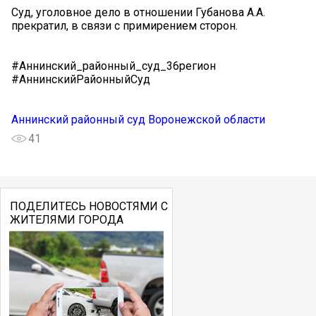
Суд, уголовное дело в отношении Губанова А.А.
прекратил, в связи с примирением сторон.
#Аннинский_районный_суд_36регион
#АннинскийРайонныйСуд
Аннинский районный суд Воронежской области
41
ПОДЕЛИТЕСЬ НОВОСТЯМИ С
ЖИТЕЛЯМИ ГОРОДА