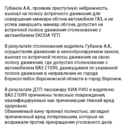
Губанов А.А., проявив преступную небрежность,
выехал на полосу встречного движения для
совершения маневра обгона автомобиля ГАЗ, и не
успев завершить маневр обгона, допустил на
встречной полосе движения столкновение с
автомобилем SKODA YETI.
В результате столкновения водитель Губанов А.А.,
осуществляя движение в неконтролируемом заносе,
выехал со встречной полосы движения на свою
полосу движения, где допустил столкновение с
автомобилем ВАЗ 21099, движущимся по указанной
полосе движения в направлении из города
Борисоглебск Воронежской области в город Воронеж.
В результате ДТП пассажиру КИА РИО и водителю
ВАЗ 21099 причинены телесные повреждения,
квалифицируемые как причинившие тяжкий вред
здоровью.
Обвиняемый вину признал полностью, загладил
причиненный вред потерпевшим, которые не
возражали против прекращения уголовного дела.