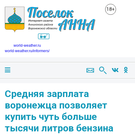
18+
world-weather.ru
world-weather.ru/informers/
Средняя зарплата
воронежца позволяет
купить чуть больше
тысячи литров бензина