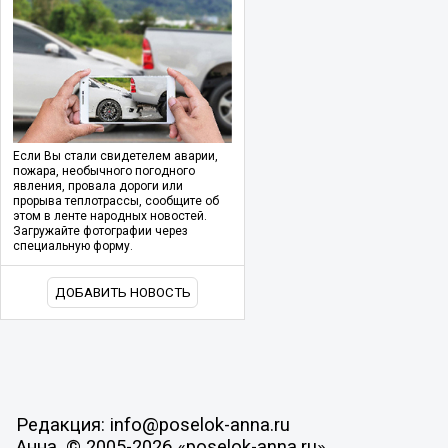
Если Вы стали свидетелем аварии,
пожара, необычного погодного
явления, провала дороги или
прорыва теплотрассы, сообщите об
этом в ленте народных новостей.
Загружайте фотографии через
специальную форму.
ДОБАВИТЬ НОВОСТЬ
Редакция: info@poselok-anna.ru
Анна, © 2005-2026 «poselok-anna.ru»