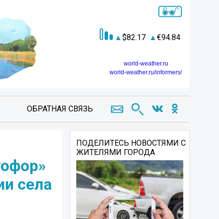
82.17
94.84
world-weather.ru
world-weather.ru/informers/
ОБРАТНАЯ СВЯЗЬ
ПОДЕЛИТЕСЬ НОВОСТЯМИ С
ЖИТЕЛЯМИ ГОРОДА
тофор»
ии села