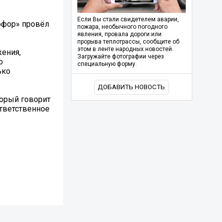
Если Вы стали свидетелем аварии,
офор» провёл
пожара, необычного погодного
явления, провала дороги или
прорыва теплотрассы, сообщите об
этом в ленте народных новостей.
ения,
Загружайте фотографии через
о
специальную форму.
ько
ДОБАВИТЬ НОВОСТЬ
торый говорит
ответственное