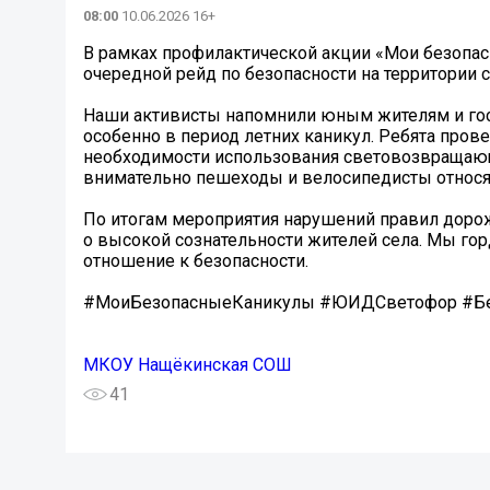
08:00
10.06.2026 16+
В рамках профилактической акции «Мои безопа
очередной рейд по безопасности на территории 
Наши активисты напомнили юным жителям и гос
особенно в период летних каникул. Ребята пров
необходимости использования световозвращающ
внимательно пешеходы и велосипедисты относят
По итогам мероприятия нарушений правил дорож
о высокой сознательности жителей села. Мы го
отношение к безопасности.
#МоиБезопасныеКаникулы #ЮИДСветофор #Бе
МКОУ Нащёкинская СОШ
41