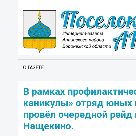
О ГАЗЕТЕ
В рамках профилактиче
каникулы» отряд юных 
провёл очередной рейд 
Нащекино.