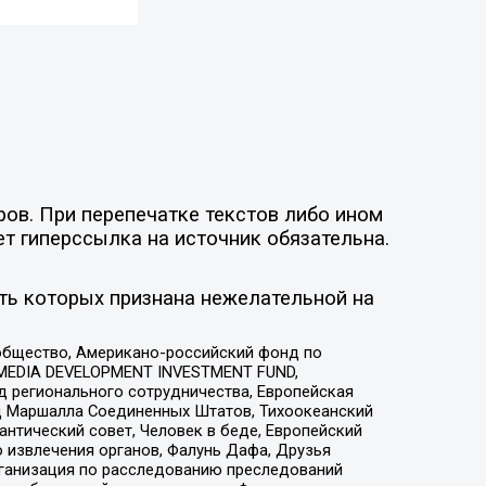
ов. При перепечатке текстов либо ином
ет гиперссылка на источник обязательна.
ть которых признана нежелательной на
общество, Американо-российский фонд по
 MEDIA DEVELOPMENT INVESTMENT FUND,
 регионального сотрудничества, Европейская
 Маршалла Соединенных Штатов, Тихоокеанский
нтический совет, Человек в беде, Европейский
 извлечения органов, Фалунь Дафа, Друзья
рганизация по расследованию преследований