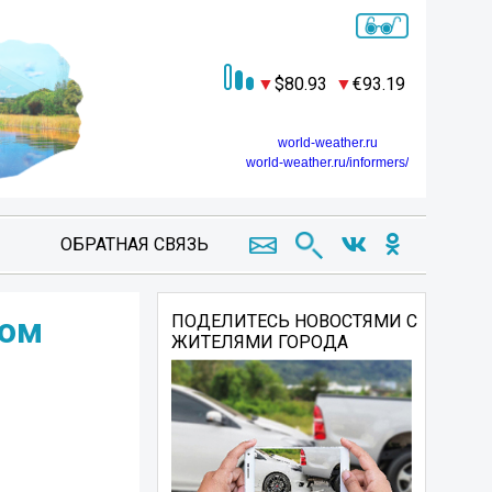
80.93
93.19
world-weather.ru
world-weather.ru/informers/
ОБРАТНАЯ СВЯЗЬ
ком
ПОДЕЛИТЕСЬ НОВОСТЯМИ С
ЖИТЕЛЯМИ ГОРОДА