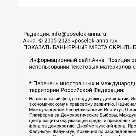
Редакция: info@poselok-anna.ru
Анна, © 2005-2026 «poselok-anna.ru»
ПОКАЗАТЬ БАННЕРНЫЕ МЕСТА
СКРЫТЬ 
Информационный сайт Анна. Позиция ре
использовании текстовых материалов с 
* Перечень иностранных и международн
территории Российской Федерации:
Национальный фонд в поддержку демократии, Ин
экономическому и правовому развитию, Национ
Международный Республиканский Институт, Откры
Платформа за Демократические Выборы, Междуна
центр защиты окружающей среды и природных ресу
фонд за демократию, Джеймстаунский фонд, Прож
Фалуньгун, Фалуньгун, Коалиция по расследован