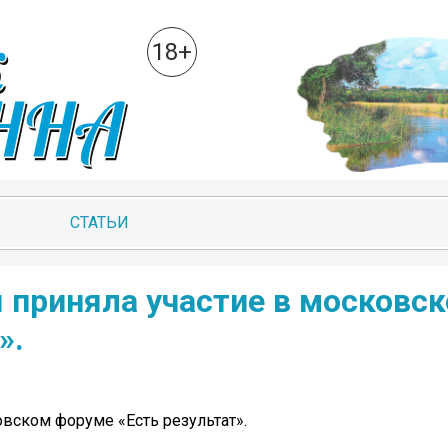
18+
СТАТЬИ
 приняла участие в московс
».
вском форуме «Есть результат».