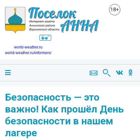
18+
world-weather.ru
world-weather.ru/informers/
Безопасность — это
важно! Как прошёл День
безопасности в нашем
лагере