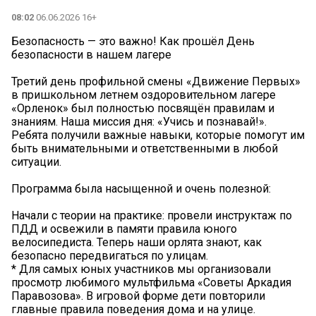
08:02
06.06.2026 16+
Безопасность — это важно! Как прошёл День
безопасности в нашем лагере
Третий день профильной смены «Движение Первых»
в пришкольном летнем оздоровительном лагере
«Орленок» был полностью посвящён правилам и
знаниям. Наша миссия дня: «Учись и познавай!».
Ребята получили важные навыки, которые помогут им
быть внимательными и ответственными в любой
ситуации.
Программа была насыщенной и очень полезной:
Начали с теории на практике: провели инструктаж по
ПДД и освежили в памяти правила юного
велосипедиста. Теперь наши орлята знают, как
безопасно передвигаться по улицам.
* Для самых юных участников мы организовали
просмотр любимого мультфильма «Советы Аркадия
Паравозова». В игровой форме дети повторили
главные правила поведения дома и на улице.