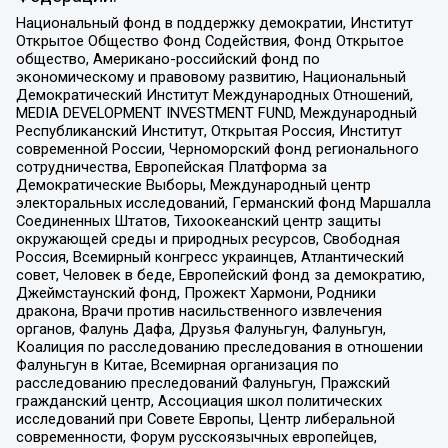
Национальный фонд в поддержку демократии, Институт
Открытое Общество Фонд Содействия, Фонд Открытое
общество, Американо-российский фонд по
экономическому и правовому развитию, Национальный
Демократический Институт Международных Отношений,
MEDIA DEVELOPMENT INVESTMENT FUND, Международный
Республиканский Институт, Открытая Россия, Институт
современной России, Черноморский фонд регионального
сотрудничества, Европейская Платформа за
Демократические Выборы, Международный центр
электоральных исследований, Германский фонд Маршалла
Соединенных Штатов, Тихоокеанский центр защиты
окружающей среды и природных ресурсов, Свободная
Россия, Всемирный конгресс украинцев, Атлантический
совет, Человек в беде, Европейский фонд за демократию,
Джеймстаунский фонд, Прожект Хармони, Родники
дракона, Врачи против насильственного извлечения
органов, Фалунь Дафа, Друзья Фалуньгун, Фалуньгун,
Коалиция по расследованию преследования в отношении
Фалуньгун в Китае, Всемирная организация по
расследованию преследований Фалуньгун, Пражский
гражданский центр, Ассоциация школ политических
исследований при Совете Европы, Центр либеральной
современности, Форум русскоязычных европейцев,