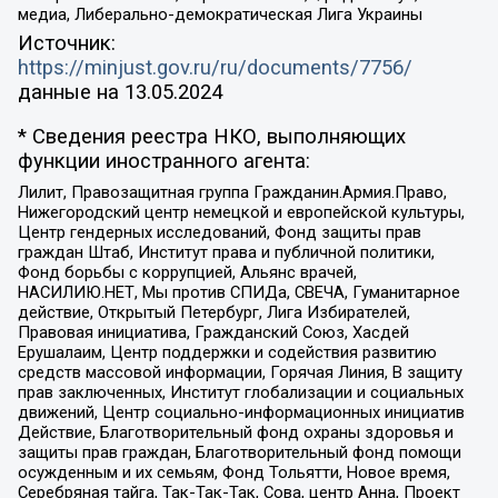
медиа, Либерально-демократическая Лига Украины
Источник:
https://minjust.gov.ru/ru/documents/7756/
данные на
13.05.2024
* Сведения реестра НКО, выполняющих
функции иностранного агента:
Лилит, Правозащитная группа Гражданин.Армия.Право,
Нижегородский центр немецкой и европейской культуры,
Центр гендерных исследований, Фонд защиты прав
граждан Штаб, Институт права и публичной политики,
Фонд борьбы с коррупцией, Альянс врачей,
НАСИЛИЮ.НЕТ, Мы против СПИДа, СВЕЧА, Гуманитарное
действие, Открытый Петербург, Лига Избирателей,
Правовая инициатива, Гражданский Союз, Хасдей
Ерушалаим, Центр поддержки и содействия развитию
средств массовой информации, Горячая Линия, В защиту
прав заключенных, Институт глобализации и социальных
движений, Центр социально-информационных инициатив
Действие, Благотворительный фонд охраны здоровья и
защиты прав граждан, Благотворительный фонд помощи
осужденным и их семьям, Фонд Тольятти, Новое время,
Серебряная тайга, Так-Так-Так, Сова, центр Анна, Проект