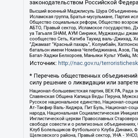
законодательством Российской Федера
Высший военный Маджлисуль Шура Объединенных с
Исламская группа, Братья-мусульмане, Партия ис
Общество социальных реформ, Общество возрожд
АБТО, Правый сектор, Исламское государство, Д
уа Тагьаля SHAM, АУМ Синрике, Муджахеды джама
сообщество Сеть, Катиба Таухид валь-Джихад, Хай
“Джамаат “Красный пахарь”, Колумбайн, Хатлонск
батальон имени Номана Челебиджихана, Азов, Па
Батал-Хаджи Белхороев, Маньяки Культ Убийц, М
Источник:
http://nac.gov.ru/terroristichesk
* Перечень общественных объединений 
силу решение о ликвидации или запрете
Национал-большевистская партия, ВЕК РА, Рада 
Славянская Община Капища Веды Перуна, Мужская
Русское национальное единство, Национал-социа
Ат-Такфир Валь-Хиджра, Пит Буль, Национал-соц
народа, Национальная Социалистическая Инициат
Инглистической церкви Православных Староверов
свободе совести и о религиозных объединениях,
Клуб Болельщиков Футбольного Клуба Динамо, Фа
Щелковского района, Правый сектор, УНА - УНСО, У