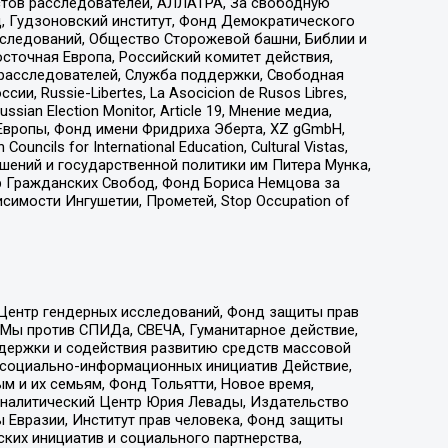
стов расследователей, АЛЛАТРА, За свободную
д, Гудзоновский институт, Фонд Демократического
сследований, Общество Сторожевой башни, Библии и
сточная Европа, Российский комитет действия,
-расследователей, Служба поддержки, Свободная
 Russie-Libertes, La Asocicion de Rusos Libres,
an Election Monitor, Article 19, Мнение медиа,
Европы, Фонд имени Фридриха Эберта, XZ gGmbH,
ls for International Education, Cultural Vistas,
ошений и государственной политики им Питера Мунка,
 Гражданских Свобод, Фонд Бориса Немцова за
имости Ингушетии, Прометей, Stop Occupation of
 Центр гендерных исследований, Фонд защиты прав
 Мы против СПИДа, СВЕЧА, Гуманитарное действие,
ддержки и содействия развитию средств массовой
р социально-информационных инициатив Действие,
 и их семьям, Фонд Тольятти, Новое время,
, Аналитический Центр Юрия Левады, Издательство
 Евразии, Институт прав человека, Фонд защиты
ких инициатив и социального партнерства,