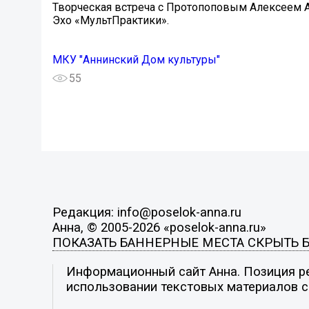
Творческая встреча с Протопоповым Алексеем 
Эхо «МультПрактики».
МКУ "Аннинский Дом культуры"
55
Редакция: info@poselok-anna.ru
Анна, © 2005-2026 «poselok-anna.ru»
ПОКАЗАТЬ БАННЕРНЫЕ МЕСТА
СКРЫТЬ 
Информационный сайт Анна. Позиция ре
использовании текстовых материалов с 