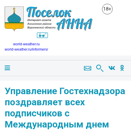
18+
world-weather.ru
world-weather.ru/informers/
Управление Гостехнадзора
поздравляет всех
подписчиков с
Международным днем