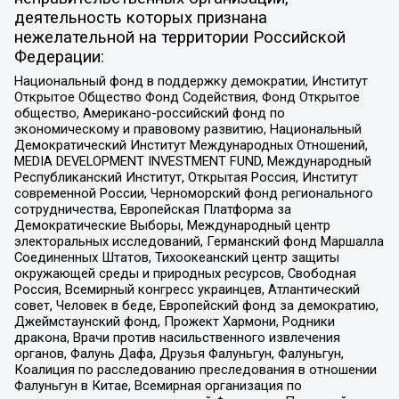
деятельность которых признана
нежелательной на территории Российской
Федерации:
Национальный фонд в поддержку демократии, Институт
Открытое Общество Фонд Содействия, Фонд Открытое
общество, Американо-российский фонд по
экономическому и правовому развитию, Национальный
Демократический Институт Международных Отношений,
MEDIA DEVELOPMENT INVESTMENT FUND, Международный
Республиканский Институт, Открытая Россия, Институт
современной России, Черноморский фонд регионального
сотрудничества, Европейская Платформа за
Демократические Выборы, Международный центр
электоральных исследований, Германский фонд Маршалла
Соединенных Штатов, Тихоокеанский центр защиты
окружающей среды и природных ресурсов, Свободная
Россия, Всемирный конгресс украинцев, Атлантический
совет, Человек в беде, Европейский фонд за демократию,
Джеймстаунский фонд, Прожект Хармони, Родники
дракона, Врачи против насильственного извлечения
органов, Фалунь Дафа, Друзья Фалуньгун, Фалуньгун,
Коалиция по расследованию преследования в отношении
Фалуньгун в Китае, Всемирная организация по