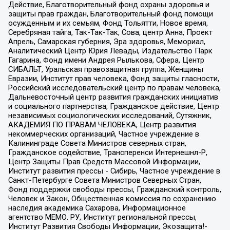
Действие, Благотворительный фонд охраны здоровья и
защиты прав граждан, Благотворительный фонд помощи
осужденным и их семьям, Фонд Тольятти, Новое время,
Серебряная тайга, Так-Так-Так, Сова, центр Анна, Проект
Апрель, Самарская губерния, Эра здоровья, Мемориал,
Аналитический Центр Юрия Левады, Издательство Парк
Гагарина, Фонд имени Андрея Рылькова, Сфера, Центр
СИБАЛЬТ, Уральская правозащитная группа, Женщины
Евразии, Институт прав человека, Фонд защиты гласности,
Российский исследовательский центр по правам человека,
Дальневосточный центр развития гражданских инициатив
и социального партнерства, Гражданское действие, Центр
независимых социологических исследований, Сутяжник,
АКАДЕМИЯ ПО ПРАВАМ ЧЕЛОВЕКА, Центр развития
некоммерческих организаций, Частное учреждение в
Калининграде Совета Министров северных стран,
Гражданское содействие, Трансперенси Интернешнл-Р,
Центр Защиты Прав Средств Массовой Информации,
Институт развития прессы - Сибирь, Частное учреждение в
Санкт-Петербурге Совета Министров Северных Стран,
Фонд поддержки свободы прессы, Гражданский контроль,
Человек и Закон, Общественная комиссия по сохранению
наследия академика Сахарова, Информационное
агентство МЕМО. РУ, Институт региональной прессы,
Институт Развития Свободы Информации, Экозащита!-