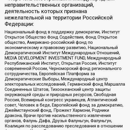
неправительственных организаций,
деятельность которых признана
нежелательной на территории Российской
Федерации:
Национальный фонд в поддержку демократии, Институт
Открытое Общество Фонд Содействия, Фонд Открытое
общество, Американо-российский фонд по
экономическому и правовому развитию, Национальный
Демократический Институт Международных Отношений,
MEDIA DEVELOPMENT INVESTMENT FUND, Международный
Республиканский Институт, Открытая Россия, Институт
современной России, Черноморский фонд регионального
сотрудничества, Европейская Платформа за
Демократические Выборы, Международный центр
электоральных исследований, Германский фонд Маршалла
Соединенных Штатов, Тихоокеанский центр защиты
окружающей среды и природных ресурсов, Свободная
Россия, Всемирный конгресс украинцев, Атлантический
совет, Человек в беде, Европейский фонд за демократию,
Джеймстаунский фонд, Прожект Хармони, Родники
дракона, Врачи против насильственного извлечения
органов, Фалунь Дафа, Друзья Фалуньгун, Фалуньгун,
Коалиция по расследованию преследования в отношении