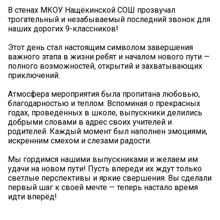
В стенах МКОУ Нащёкинской СОШ прозвучал
трогательный и незабываемый последний звонок для
наших дорогих 9-классников!
Этот день стал настоящим символом завершения
важного этапа в жизни ребят и началом нового пути —
полного возможностей, открытий и захватывающих
приключений.
Атмосфера мероприятия была пропитана любовью,
благодарностью и теплом. Вспоминая о прекрасных
годах, проведённых в школе, выпускники делились
добрыми словами в адрес своих учителей и
родителей. Каждый момент был наполнен эмоциями,
искренним смехом и слезами радости.
Мы гордимся нашими выпускниками и желаем им
удачи на новом пути! Пусть впереди их ждут только
светлые перспективы и яркие свершения. Вы сделали
первый шаг к своей мечте — теперь настало время
идти вперёд!