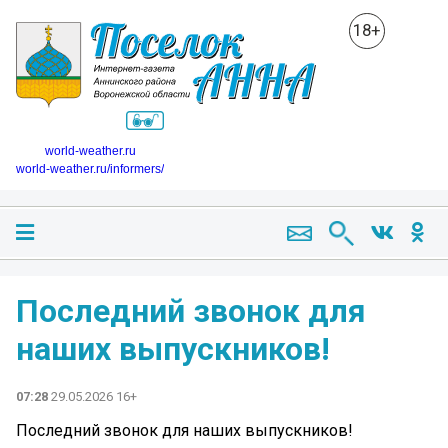
18+
world-weather.ru
world-weather.ru/informers/
Последний звонок для
наших выпускников!
07:28
29.05.2026 16+
Последний звонок для наших выпускников!