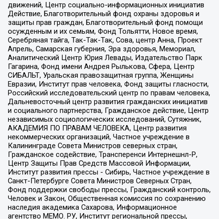
движений, Центр социально-информационных инициатив
Действие, Благотворительный фонд охраны здоровья и
защиты прав граждан, Благотворительный фонд помощи
осужденным и их семьям, Фонд Тольятти, Новое время,
Серебряная тайга, Так-Так-Так, Сова, центр Анна, Проект
Апрель, Самарская губерния, Эра здоровья, Мемориал,
Аналитический Центр Юрия Левады, Издательство Парк
Гагарина, Фонд имени Андрея Рылькова, Сфера, Центр
СИБАЛЬТ, Уральская правозащитная группа, Женщины
Евразии, Институт прав человека, Фонд защиты гласности,
Российский исследовательский центр по правам человека,
Дальневосточный центр развития гражданских инициатив
и социального партнерства, Гражданское действие, Центр
независимых социологических исследований, Сутяжник,
АКАДЕМИЯ ПО ПРАВАМ ЧЕЛОВЕКА, Центр развития
некоммерческих организаций, Частное учреждение в
Калининграде Совета Министров северных стран,
Гражданское содействие, Трансперенси Интернешнл-Р,
Центр Защиты Прав Средств Массовой Информации,
Институт развития прессы - Сибирь, Частное учреждение в
Санкт-Петербурге Совета Министров Северных Стран,
Фонд поддержки свободы прессы, Гражданский контроль,
Человек и Закон, Общественная комиссия по сохранению
наследия академика Сахарова, Информационное
агентство МЕМО. РУ, Институт региональной прессы,