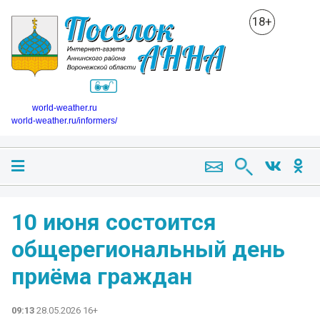
18+
world-weather.ru
world-weather.ru/informers/
10 июня состоится
общерегиональный день
приёма граждан
09:13
28.05.2026 16+