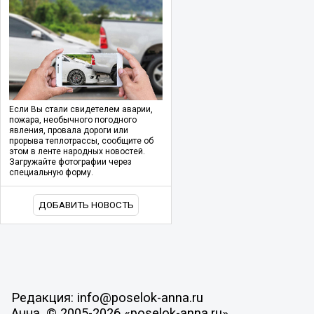
Если Вы стали свидетелем аварии,
пожара, необычного погодного
явления, провала дороги или
прорыва теплотрассы, сообщите об
этом в ленте народных новостей.
Загружайте фотографии через
специальную форму.
ДОБАВИТЬ НОВОСТЬ
Редакция: info@poselok-anna.ru
Анна, © 2005-2026 «poselok-anna.ru»