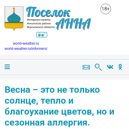
18+
world-weather.ru
world-weather.ru/informers/
Весна – это не только
солнце, тепло и
благоухание цветов, но и
сезонная аллергия.