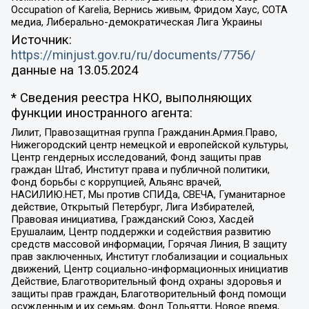
Occupation of Karelia, Вернись живым, Фридом Хаус, СОТА
медиа, Либерально-демократическая Лига Украины
Источник:
https://minjust.gov.ru/ru/documents/7756/
данные на
13.05.2024
* Сведения реестра НКО, выполняющих
функции иностранного агента:
Лилит, Правозащитная группа Гражданин.Армия.Право,
Нижегородский центр немецкой и европейской культуры,
Центр гендерных исследований, Фонд защиты прав
граждан Штаб, Институт права и публичной политики,
Фонд борьбы с коррупцией, Альянс врачей,
НАСИЛИЮ.НЕТ, Мы против СПИДа, СВЕЧА, Гуманитарное
действие, Открытый Петербург, Лига Избирателей,
Правовая инициатива, Гражданский Союз, Хасдей
Ерушалаим, Центр поддержки и содействия развитию
средств массовой информации, Горячая Линия, В защиту
прав заключенных, Институт глобализации и социальных
движений, Центр социально-информационных инициатив
Действие, Благотворительный фонд охраны здоровья и
защиты прав граждан, Благотворительный фонд помощи
осужденным и их семьям, Фонд Тольятти, Новое время,