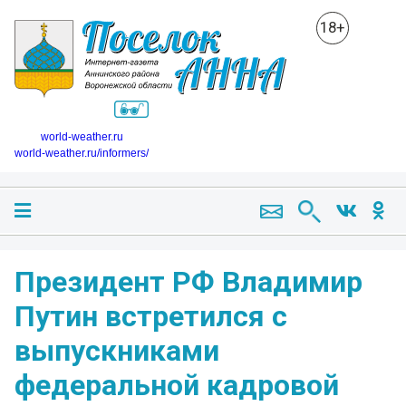
18+
world-weather.ru
world-weather.ru/informers/
Президент РФ Владимир
Путин встретился с
выпускниками
федеральной кадровой