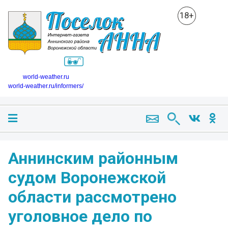
18+
world-weather.ru
world-weather.ru/informers/
Аннинским районным
судом Воронежской
области рассмотрено
уголовное дело по