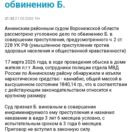
обвинению Б.
21:32
21.05.2026 16+
Аннинским районным судом Воронежской области
рассмотрено уголовное дело по обвинению Б. в
совершении преступления, предусмотренного ч. 2 ст.
228 УК РФ (умышленное преступление против
здоровья населения и общественной нравственности).
17 марта 2026 года, в ходе проведения обыска в доме
жителя п.г.т. Анна, сотрудники полиции отдела МВД
России по Аннинскому району обнаружили и изъяли
наркотическое средство - каннабис, общей массой в
высушенном состоянии 1840,14 гр., что в соответствии
с действующим законодательством относится к
крупному размеру.
Суд признал Б. виновным в совершении
инкриминируемого ему преступления и назначил
наказание в виде 3 лет 6 месяцев условно, с
испытательным сроком в 3 года 6 месяцев.
Приговор не вступил в законную силу.