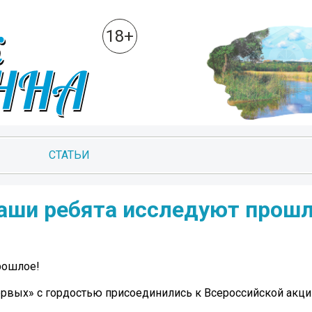
18+
СТАТЬИ
наши ребята исследуют прошл
рошлое!
рвых» с гордостью присоединились к Всероссийской акци