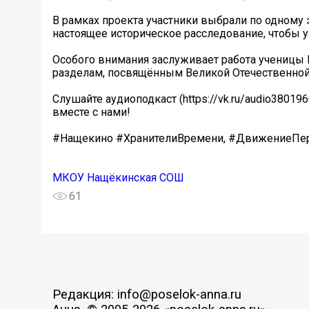
В рамках проекта участники выбрали по одному
настоящее историческое расследование, чтобы у
Особого внимания заслуживает работа ученицы
разделам, посвящённым Великой Отечественной 
Слушайте аудиоподкаст (https://vk.ru/audio380
вместе с нами!
#Нащекино #ХранителиВремени, #ДвижениеПер
МКОУ Нащёкинская СОШ
61
Редакция: info@poselok-anna.ru