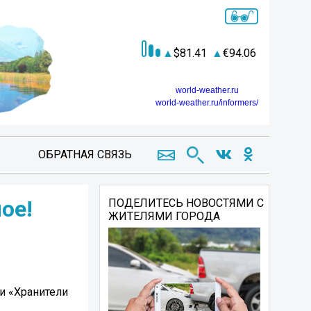
81.41
94.06
world-weather.ru
world-weather.ru/informers/
ОБРАТНАЯ СВЯЗЬ
ое!
ПОДЕЛИТЕСЬ НОВОСТЯМИ С
ЖИТЕЛЯМИ ГОРОДА
и «Хранители