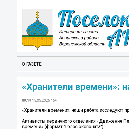
О ГАЗЕТЕ
«Хранители времени»: 
09:19
15.05.2026 16+
«Хранители времени»: наши ребята исследуют п
Активисты первичного отделения «Движения Пе
времени» (формат "Голос экспоната").