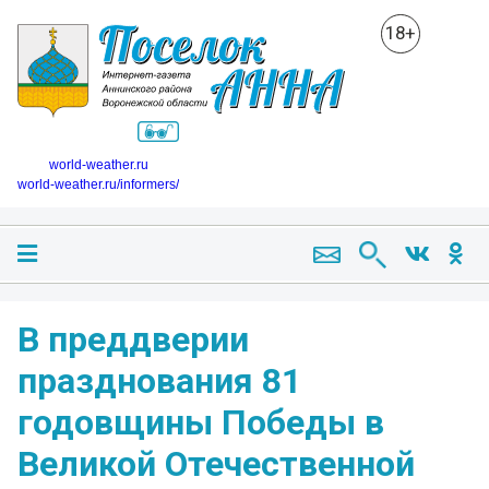
18+
world-weather.ru
world-weather.ru/informers/
В преддверии
празднования 81
годовщины Победы в
Великой Отечественной