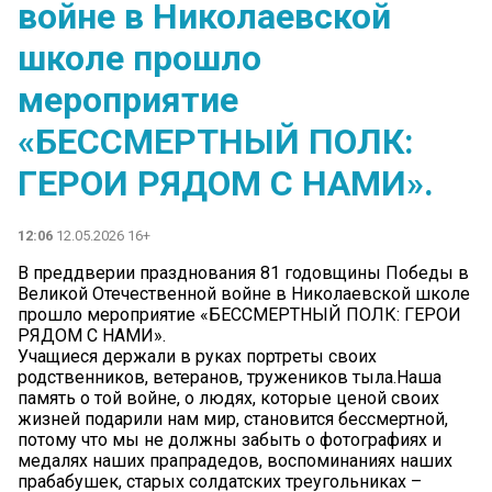
войне в Николаевской
школе прошло
мероприятие
«БЕССМЕРТНЫЙ ПОЛК:
ГЕРОИ РЯДОМ С НАМИ».
12:06
12.05.2026 16+
В преддверии празднования 81 годовщины Победы в
Великой Отечественной войне в Николаевской школе
прошло мероприятие «БЕССМЕРТНЫЙ ПОЛК: ГЕРОИ
РЯДОМ С НАМИ».️
Учащиеся держали в руках портреты своих
родственников, ветеранов, тружеников тыла.Наша
память о той войне, о людях, которые ценой своих
жизней подарили нам мир, становится бессмертной,
потому что мы не должны забыть о фотографиях и
медалях наших прапрадедов, воспоминаниях наших
прабабушек, старых солдатских треугольниках –