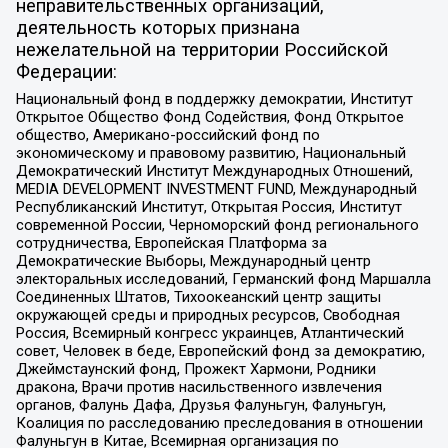
неправительственных организаций,
деятельность которых признана
нежелательной на территории Российской
Федерации:
Национальный фонд в поддержку демократии, Институт
Открытое Общество Фонд Содействия, Фонд Открытое
общество, Американо-российский фонд по
экономическому и правовому развитию, Национальный
Демократический Институт Международных Отношений,
MEDIA DEVELOPMENT INVESTMENT FUND, Международный
Республиканский Институт, Открытая Россия, Институт
современной России, Черноморский фонд регионального
сотрудничества, Европейская Платформа за
Демократические Выборы, Международный центр
электоральных исследований, Германский фонд Маршалла
Соединенных Штатов, Тихоокеанский центр защиты
окружающей среды и природных ресурсов, Свободная
Россия, Всемирный конгресс украинцев, Атлантический
совет, Человек в беде, Европейский фонд за демократию,
Джеймстаунский фонд, Прожект Хармони, Родники
дракона, Врачи против насильственного извлечения
органов, Фалунь Дафа, Друзья Фалуньгун, Фалуньгун,
Коалиция по расследованию преследования в отношении
Фалуньгун в Китае, Всемирная организация по