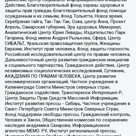
Действие, Благотворительный фонд охраны здоровья и
защиты прав граждан, Благотворительный фонд помощи
осужденным и их семьям, Фонд Тольятти, Новое время,
Серебряная тайга, Так-Так-Так, Сова, центр Анна, Проект
Апрель, Самарская губерния, Эра здоровья, Мемориал,
Аналитический Центр Юрия Левады, Издательство Парк
Гагарина, Фонд имени Андрея Рылькова, Сфера, Центр
СИБАЛЬТ, Уральская правозащитная группа, Женщины
Евразии, Институт прав человека, Фонд защиты гласности,
Российский исследовательский центр по правам человека,
Дальневосточный центр развития гражданских инициатив
и социального партнерства, Гражданское действие, Центр
независимых социологических исследований, Сутяжник,
АКАДЕМИЯ ПО ПРАВАМ ЧЕЛОВЕКА, Центр развития
некоммерческих организаций, Частное учреждение в
Калининграде Совета Министров северных стран,
Гражданское содействие, Трансперенси Интернешнл-Р,
Центр Защиты Прав Средств Массовой Информации,
Институт развития прессы - Сибирь, Частное учреждение в
Санкт-Петербурге Совета Министров Северных Стран,
Фонд поддержки свободы прессы, Гражданский контроль,
Человек и Закон, Общественная комиссия по сохранению
наследия академика Сахарова, Информационное
агентство МЕМО. РУ, Институт региональной прессы,