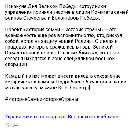
Накануне Дня Великой Победы сотрудники
управления приняли участие в акции Комитета семей
воинов Отечества и Волонтёров Победы.
Проект «История семьи – история страны» – это
возможность еще раз вспомнить о тех, кто, рискуя
собой, встал на защиту нашей Родины. О дедах и
прадедах, которые сражались в годы Великой
Отечественной войны. О наших близких, которые
сегодня находятся в зоне специальной военной
операции.
Каждый из нас может внести вклад в сохранение
исторической памяти. Подробнее об участии в акции
можно узнать на сайте КСВО: ксво.рф
#ИсторияСемьиИсторияСтраны
Управление гостехнадзора Воронежской области
54