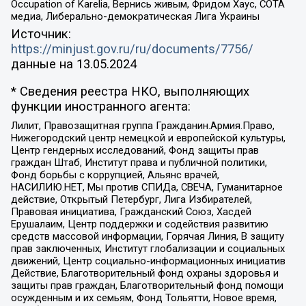
Occupation of Karelia, Вернись живым, Фридом Хаус, СОТА
медиа, Либерально-демократическая Лига Украины
Источник:
https://minjust.gov.ru/ru/documents/7756/
данные на
13.05.2024
* Сведения реестра НКО, выполняющих
функции иностранного агента:
Лилит, Правозащитная группа Гражданин.Армия.Право,
Нижегородский центр немецкой и европейской культуры,
Центр гендерных исследований, Фонд защиты прав
граждан Штаб, Институт права и публичной политики,
Фонд борьбы с коррупцией, Альянс врачей,
НАСИЛИЮ.НЕТ, Мы против СПИДа, СВЕЧА, Гуманитарное
действие, Открытый Петербург, Лига Избирателей,
Правовая инициатива, Гражданский Союз, Хасдей
Ерушалаим, Центр поддержки и содействия развитию
средств массовой информации, Горячая Линия, В защиту
прав заключенных, Институт глобализации и социальных
движений, Центр социально-информационных инициатив
Действие, Благотворительный фонд охраны здоровья и
защиты прав граждан, Благотворительный фонд помощи
осужденным и их семьям, Фонд Тольятти, Новое время,