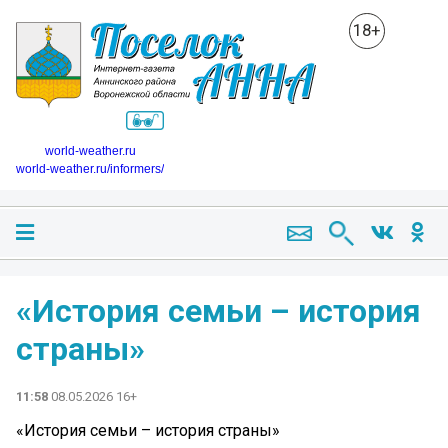
18+
world-weather.ru
world-weather.ru/informers/
«История семьи – история
страны»
11:58
08.05.2026 16+
«История семьи – история страны»