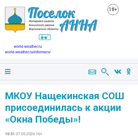
18+
world-weather.ru
world-weather.ru/informers/
МКОУ Нащекинская СОШ
присоединилась к акции
«Окна Победы»!
10:51
07.05.2026 16+