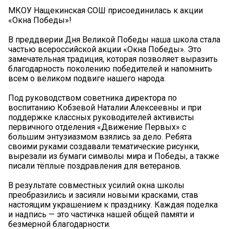
МКОУ Нащекинская СОШ присоединилась к акции
«Окна Победы»!
В преддверии Дня Великой Победы наша школа стала
частью всероссийской акции «Окна Победы». Это
замечательная традиция, которая позволяет выразить
благодарность поколению победителей и напомнить
всем о великом подвиге нашего народа.
Под руководством советника директора по
воспитанию Кобзевой Наталии Алексеевны и при
поддержке классных руководителей активисты
первичного отделения «Движение Первых» с
большим энтузиазмом взялись за дело. Ребята
своими руками создавали тематические рисунки,
вырезали из бумаги символы мира и Победы, а также
писали тёплые поздравления для ветеранов.
В результате совместных усилий окна школы
преобразились и засияли новыми красками, став
настоящим украшением к празднику. Каждая поделка
и надпись — это частичка нашей общей памяти и
безмерной благодарности.