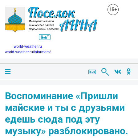
18+
world-weather.ru
world-weather.ru/informers/
Воспоминание «Пришли
майские и ты с друзьями
едешь сюда под эту
музыку» разблокировано.