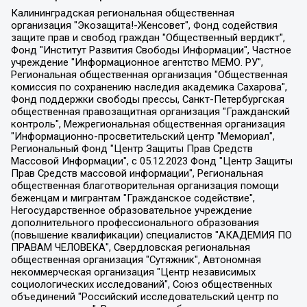
Калининградская региональная общественная организация "Экозащита!-Женсовет", Фонд содействия защите прав и свобод граждан "Общественный вердикт", Фонд "Институт Развития Свободы Информации", Частное учреждение "Информационное агентство МЕМО. РУ", Региональная общественная организация "Общественная комиссия по сохранению наследия академика Сахарова", Фонд поддержки свободы прессы, Санкт-Петербургская общественная правозащитная организация "Гражданский контроль", Межрегиональная общественная организация "Информационно-просветительский центр "Мемориал", Региональный Фонд "Центр Защиты Прав Средств Массовой Информации", с 05.12.2023 Фонд "Центр Защиты Прав Средств массовой информации", Региональная общественная благотворительная организация помощи беженцам и мигрантам "Гражданское содействие", Негосударственное образовательное учреждение дополнительного профессионального образования (повышение квалификации) специалистов "АКАДЕМИЯ ПО ПРАВАМ ЧЕЛОВЕКА", Свердловская региональная общественная организация "Сутяжник", Автономная некоммерческая организация "Центр независимых социологических исследований", Союз общественных объединений "Российский исследовательский центр по правам человека", Региональное общественное учреждение научно-информационный центр "МЕМОРИАЛ", Некоммерческая организация "Фонд защиты гласности", Автономная некоммерческая организация "Институт прав человека", Городская общественная организация "Екатеринбургское общество "МЕМОРИАЛ", Городская общественная организация "Рязанское историко-просветительское и правозащитное общество "Мемориал" (Рязанский Мемориал), Челябинский региональный орган общественной самодеятельности – женское общественное объединение "Женщины Евразии", Челябинский региональный орган общественной самодеятельности "Уральская правозащитная группа", Фонд содействия защите здоровья и социальной справедливости имени Андрея Рылькова, Автономная Некоммерческая Организация "Аналитический Центр Юрия Левады", Автономная некоммерческая организация социальной поддержки населения "Проект Апрель", Региональная общественная организация помощи женщинам и детям, находящимся в кризисной ситуации "Информационно-методический центр "Анна", Фонд содействия развитию массовых коммуникаций и правовому просвещению "Так-так-Так", Фонд содействия устойчивому развитию "Серебряная тайга", Свердловский региональный общественный фонд социальных проектов "Новое время", "Idel.Реалии", Кавказ.Реалии, Крым.Реалии, Телеканал Настоящее Время, Татаро-башкирская служба Радио Свобода (Azatliq Radiosi), Радио Свободная Европа/Радио Свобода (PCE/PC), "Сибирь.Реалии", "Фактограф", Благотворительный фонд помощи осужденным и их семьям, Автономная некоммерческая организация "Институт глобализации и социальных движений", Фонд "В защиту прав заключенных", Частное учреждение "Центр поддержки и содействия развитию средств массовой информации", Пензенский региональный общественный благотворительный фонд "Гражданский союз", "Север.Реалии", Некоммерческая организация Фонд "Правовая инициатива", Общество с ограниченной ответственностью "Радио Свободная Европа/Радио Свобода", Чешское информационное агентство "MEDIUM-ORIENT", Красноярская региональная общественная организация "Мы против СПИДа", Камалягин Денис Николаевич, Маркелов Сергей Евгеньевич, Пономарев Лев Александрович, Савицкая Людмила Алексеевна, Автономная некоммерческая организация "Центр по работе с проблемой насилия "НАСИЛИЮ.НЕТ", Межрегиональный профессиональный союз работников здравоохранения "Альянс врачей", Юридическое лицо, зарегистрированное в Латвийской Республике, SIA "Medusa Project" (регистрационный номер 40103797863, дата регистрации 10.06.2014), Некоммерческая организация "Фонд по борьбе с коррупцией", Автономная некоммерческая организация "Институт права и публичной политики", Баданин Роман Сергеевич, Гликин Максим Александрович, Железнова Мария Михайловна, Лукьянова Юлия Сергеевна, Маетная Елизавета Витальевна, Маняхин Петр Борисович, Чуракова Ольга Владимировна, Ярош Юлия Петровна, Юридическое лицо "The Insider SIA", зарегистрированное в Риге, Латвийская Республика (дата регистрации 26.06.2015), являющееся администратором доменного имени интернет-издания "The Insider SIA", https://theins.ru, Постернак Алексей Евгеньевич, Рубин Михаил Аркадьевич, Анин Роман Александрович, Юридическое лицо Istories fonds, зарегистрированное в Латвийской Республике (регистрационный номер 50008295751, дата регистрации 24.02.2020), Великовский Дмитрий Александрович, Долинина Ирина Николаевна, Мароховская Алеся Алексеевна, Шлейнов Роман Юрьевич, Шмагун Олеся Валентиновна, Общество с ограниченной ответственностью "Альтаир 2021", Общество с ограниченной ответственностью "Вега 2021", Общество с ограниченной ответственностью "Главный редактор 2021", Общество с ограниченной ответственностью "Ромашки монолит", Важенков Артем Валерьевич, Ивановская областная общественная организация "Центр гендерных исследований", Гурман Юрий Альбертович, Медиапроект "ОВД-Инфо", Егоров Владимир Владимирович, Жилинский Владимир Александрович, Общество с ограниченной ответственностью "ЗП", Иванова София Юрьевна, Карезина Инна Павловна, Кильтау Екатерина Викторовна, Петров Алексей Викторович, Пискунов Сергей Евгеньевич, Смирнов Сергей Сергеевич, Тихонов Михаил Сергеевич, Общество с ограниченной ответственностью "ЖУРНАЛИСТ-ИНОСТРАННЫЙ АГЕНТ", Арапова Галина Юрьевна, Вольтская Татьяна Анатольевна, Американская компания "Mason G.E.S. Anonymous Foundation" (США), являющаяся владельцем интернет-издания https://mnews.world/, Компания "Stichting Bellingcat", зарегистрированная в Нидерландах (дата регистрации 11.07.2018), Захаров Андрей Вячеславович, Клепиковская Екатерина Дмитриевна, Общество с ограниченной ответственностью "МЕМО", Перл Роман Александрович, Симонов Евгений Алексеевич, Соловьева Елена Анатольевна, Сотников Даниил Владимирович, Сурначева Елизавета Дмитриевна, Автономная некоммерческая организация по защите прав человека и информированию населения "Якутия – Наше Мнение", Общество с ограниченной ответственностью "Москоу диджитал медиа", с 26.01.2023 Общество с ограниченной ответственностью "Чайка Белые сады", Ветошкина Валерия Валерьевна, Заговора Максим Александрович, Межрегиональное общественное движение "Российская ЛГБТ - сеть", Оленичев Максим Владимирович, Павлов Иван Юрьевич, Скворцова Елена Сергеевна, Общество с ограниченной ответственностью "Как бы инагент", Кочетков Игорь Викторович, Общество с ограниченной ответственностью "Честные выборы", Еланчик Олег Александрович, Общество с ограниченной ответственностью "Нобелевский призыв", Гималова Регина Эмилевна, Григорьев Андрей Валерьевич, Григорьева Алина Александровна, Ассоциация по содействию защите прав призывников, альтернативнослужащих и военнослужащих "Правозащитная группа "Гражданин.Армия.Право", Хисамова Регина Фаритовна, Автономная некоммерческая организация по реализации социально-правовых программ "Лилит", Дальневосточное общественное движение "Маяк", Санкт-Петербургская ЛГБТ-инициативная группа "Выход", Инициативная группа ЛГБТ+ "Реверс", Алексеев Андрей Викторович, Бекбулатова Таисия Львовна, Беляев Иван Михайлович, Владыкина Елена Сергеевна, Гельман Марат Александрович, Никульшина Вероника Юрьевна, Толоконникова Надежда Андреевна, Шендерович Виктор Анатольевич, Общество с ограниченной ответственностью "Данное сообщение", Общество с ограниченной ответственностью Издательский дом "Новая глава", Айнбиндер Александра Александровна, Московский комьюнити-центр для ЛГБТ+инициатив, Благотворительный фонд развития филантропии, Deutsche Welle (Германия, Kurt-Schumacher-Strasse 3, 53113 Bonn), Борзунова Мария Михайловна, Воробьев Виктор Викторович, Голубева Анна Львовна, Константинова Алла Михайловна, Малкова Ирина Владимировна, Мурадов Мурад Абдулгалимович, Осетинская Елизавета Николаевна, Понасенков Евгений Николаевич, Ганапольский Матвей Юрьевич, Киселев Евгений Алексеевич, Борухович Ирина Григорьевна, Дремин Иван Тимофеевич, Дубровский Дмитрий Викторович, Красноярская региональная общественная организация поддержки и развития альтернативных образовательных технологий и межкультурных коммуникаций "ИНТЕРРА", Маяковская Екатерина Алексеевна, Фейгин Марк Захарович, Филимонов Андрей Викторович, Дзугкоева Регина Николаевна, Доброхотов Роман Александрович, Дудь Юрий Александрович, Елкин Сергей Владимирович, Кругликов Кирилл Игоревич, Сабунаева Мария Леонидовна, Семенов Алексей Владимирович, Шаинян Карен Багратович, Шульман Екатерина Михайловна, Асафьев Артур Валерьевич, Вахштайн Виктор Семенович, Венедиктов Алексей Алексеевич, Лушникова Екатерина Евгеньевна, Волков Леонид Михайлович, Невзоров Александр Глебович, Пархоменко Сергей Борисович, Сироткин Ярослав Николаевич, Кара-Мурза Владимир Владимирович, Баранова Наталья Владимировна, Гозман Леонид Яковлевич, Кагарлицкий Борис Юльевич, Климарев Михаил Валерьевич, Милов Владимир Станиславович, Автономная некоммерческая организация Краснодарский центр современного искусства "Типография", Моргенштерн Алишер Тагирович, Соболь Любовь Эдуардовна, Общество с ограниченной ответственностью "ЛИЗА НОРМ", Каспаров Гарри Кимович, Ходорковский Михаил Борисович, Общество с ограниченной ответственностью "Апрельские тезисы", Данилович Ирина Брониславовна, Кашин Олег Владимирович, Петров Николай Владимирович, Пивоваров Алексей Владимирович, Соколов Михаил Владимирович, Цветкова Юлия Владимировна, Чичваркин Евгений Александрович, Комитет против пыток/Команда против пыток, Общество с ограниченной ответственностью "Первый научный", Общество с ограниченной ответственностью "Вертолет и ко", Белоцерковская Вероника Борисовна, Кац Максим Евгеньевич, Лазарева Татьяна Юрьевна, Шаведдинов Руслан Табризович, Яшин Илья Валерьевич, Общество с ограниченной ответственностью "Иноагент ААВ", Алешковский Дмитрий Петрович, Альбац Евгения Марковна, Быков Дмитрий Львович, Галямина Юлия Евгеньевна, Лойко Сергей Леонидович, Мартынов Кирилл Константинович, Медведев Сергей Александрович, Крашенинников Федор Геннадиевич, Гордеева Катерина Вл