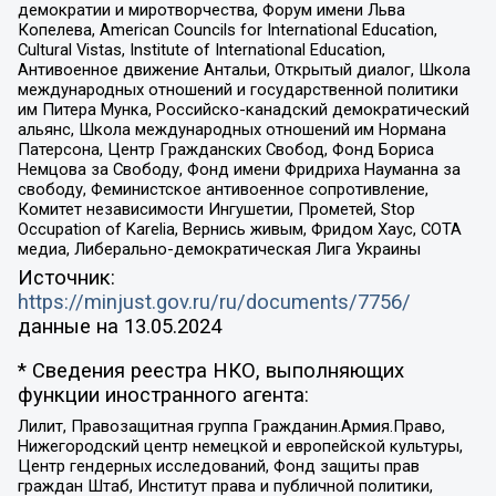
демократии и миротворчества, Форум имени Льва
Копелева, American Councils for International Education,
Cultural Vistas, Institute of International Education,
Антивоенное движение Антальи, Открытый диалог, Школа
международных отношений и государственной политики
им Питера Мунка, Российско-канадский демократический
альянс, Школа международных отношений им Нормана
Патерсона, Центр Гражданских Свобод, Фонд Бориса
Немцова за Свободу, Фонд имени Фридриха Науманна за
свободу, Феминистское антивоенное сопротивление,
Комитет независимости Ингушетии, Прометей, Stop
Occupation of Karelia, Вернись живым, Фридом Хаус, СОТА
медиа, Либерально-демократическая Лига Украины
Источник:
https://minjust.gov.ru/ru/documents/7756/
данные на
13.05.2024
* Сведения реестра НКО, выполняющих
функции иностранного агента:
Лилит, Правозащитная группа Гражданин.Армия.Право,
Нижегородский центр немецкой и европейской культуры,
Центр гендерных исследований, Фонд защиты прав
граждан Штаб, Институт права и публичной политики,