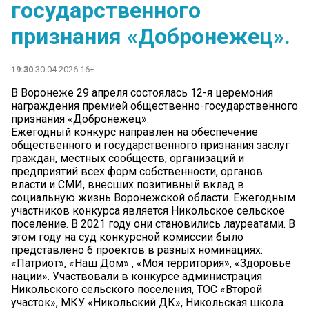
государственного
признания «Добронежец».
19:30
30.04.2026 16+
В Воронеже 29 апреля состоялась 12-я церемония
награждения премией общественно-государственного
признания «Добронежец».
Ежегодный конкурс направлен на обеспечение
общественного и государственного признания заслуг
граждан, местных сообществ, организаций и
предприятий всех форм собственности, органов
власти и СМИ, внесших позитивный вклад в
социальную жизнь Воронежской области. Ежегодным
участников конкурса является Никольское сельское
поселение. В 2021 году они становились лауреатами. В
этом году на суд конкурсной комиссии было
представлено 6 проектов в разных номинациях:
«Патриот», «Наш Дом» , «Моя территория», «Здоровье
нации». Участвовали в конкурсе администрация
Никольского сельского поселения, ТОС «Второй
участок», МКУ «Никольский ДК», Никольская школа.