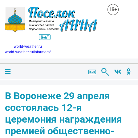
18+
world-weather.ru
world-weather.ru/informers/
В Воронеже 29 апреля
состоялась 12-я
церемония награждения
премией общественно-