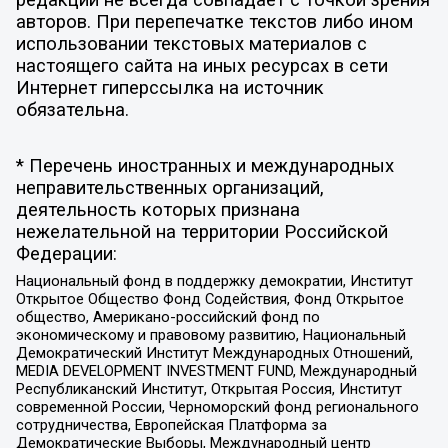
редакции не всегда совпадает с точкой зрения
авторов. При перепечатке текстов либо ином
использовании текстовых материалов с
настоящего сайта на иных ресурсах в сети
Интернет гиперссылка на источник
обязательна.
* Перечень иностранных и международных
неправительственных организаций,
деятельность которых признана
нежелательной на территории Российской
Федерации:
Национальный фонд в поддержку демократии, Институт
Открытое Общество Фонд Содействия, Фонд Открытое
общество, Американо-российский фонд по
экономическому и правовому развитию, Национальный
Демократический Институт Международных Отношений,
MEDIA DEVELOPMENT INVESTMENT FUND, Международный
Республиканский Институт, Открытая Россия, Институт
современной России, Черноморский фонд регионального
сотрудничества, Европейская Платформа за
Демократические Выборы, Международный центр