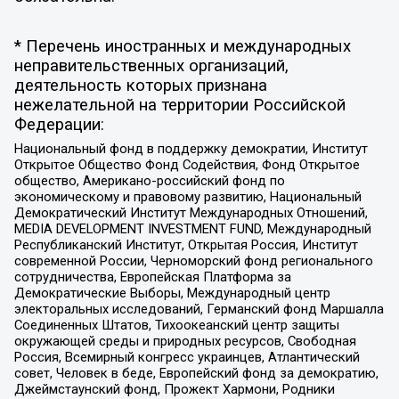
* Перечень иностранных и международных
неправительственных организаций,
деятельность которых признана
нежелательной на территории Российской
Федерации:
Национальный фонд в поддержку демократии, Институт
Открытое Общество Фонд Содействия, Фонд Открытое
общество, Американо-российский фонд по
экономическому и правовому развитию, Национальный
Демократический Институт Международных Отношений,
MEDIA DEVELOPMENT INVESTMENT FUND, Международный
Республиканский Институт, Открытая Россия, Институт
современной России, Черноморский фонд регионального
сотрудничества, Европейская Платформа за
Демократические Выборы, Международный центр
электоральных исследований, Германский фонд Маршалла
Соединенных Штатов, Тихоокеанский центр защиты
окружающей среды и природных ресурсов, Свободная
Россия, Всемирный конгресс украинцев, Атлантический
совет, Человек в беде, Европейский фонд за демократию,
Джеймстаунский фонд, Прожект Хармони, Родники