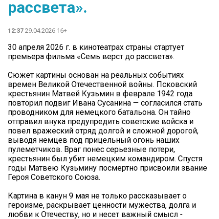
рассвета».
12:37
29.04.2026 16+
30 апреля 2026 г. в кинотеатрах страны стартует
премьера фильма «Семь верст до рассвета».
Сюжет картины основан на реальных событиях
времен Великой Отечественной войны. Псковский
крестьянин Матвей Кузьмин в феврале 1942 года
повторил подвиг Ивана Сусанина — согласился стать
проводником для немецкого батальона. Он тайно
отправил внука предупредить советские войска и
повел вражеский отряд долгой и сложной дорогой,
выводя немцев под прицельный огонь наших
пулеметчиков. Враг понес серьезные потери,
крестьянин был убит немецким командиром. Спустя
годы Матвею Кузьмину посмертно присвоили звание
Героя Советского Союза.
Картина в канун 9 мая не только рассказывает о
героизме, раскрывает ценности мужества, долга и
любви к Отечеству, но и несет важный смысл -