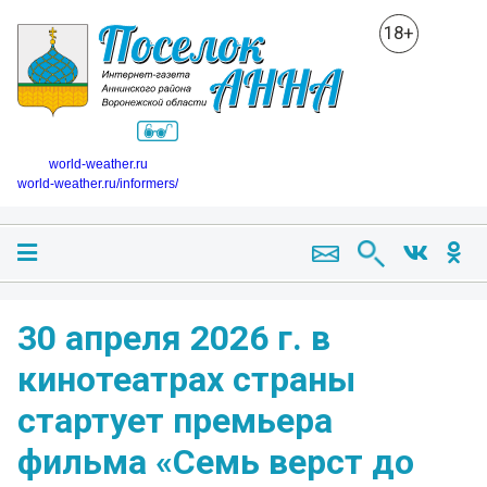
18+
world-weather.ru
world-weather.ru/informers/
30 апреля 2026 г. в
кинотеатрах страны
стартует премьера
фильма «Семь верст до