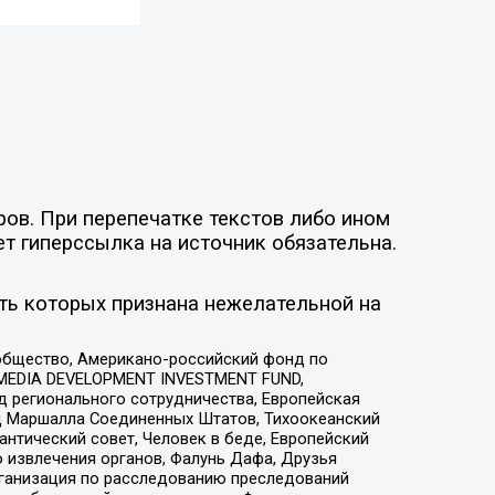
ов. При перепечатке текстов либо ином
ет гиперссылка на источник обязательна.
ть которых признана нежелательной на
общество, Американо-российский фонд по
 MEDIA DEVELOPMENT INVESTMENT FUND,
 регионального сотрудничества, Европейская
 Маршалла Соединенных Штатов, Тихоокеанский
нтический совет, Человек в беде, Европейский
 извлечения органов, Фалунь Дафа, Друзья
рганизация по расследованию преследований