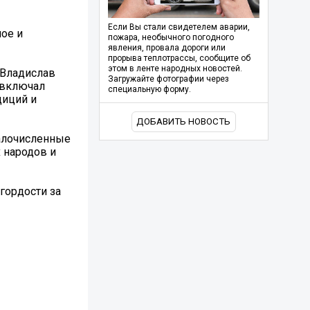
Если Вы стали свидетелем аварии,
ое и
пожара, необычного погодного
явления, провала дороги или
прорыва теплотрассы, сообщите об
этом в ленте народных новостей.
 Владислав
Загружайте фотографии через
 включал
специальную форму.
диций и
ДОБАВИТЬ НОВОСТЬ
алочисленные
 народов и
гордости за