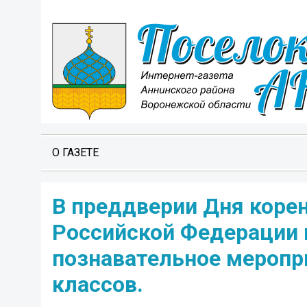
О ГАЗЕТЕ
В преддверии Дня коре
Российской Федерации 
познавательное меропр
классов.