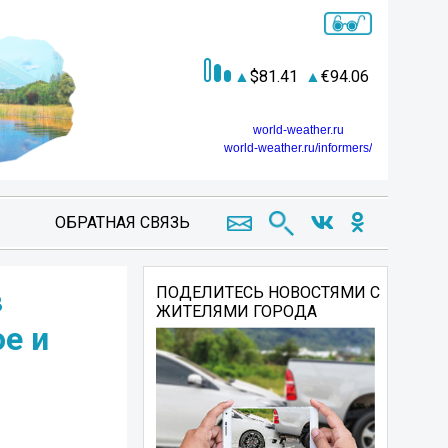
81.41
94.06
world-weather.ru
world-weather.ru/informers/
ОБРАТНАЯ СВЯЗЬ
в
ПОДЕЛИТЕСЬ НОВОСТЯМИ С
ЖИТЕЛЯМИ ГОРОДА
е и