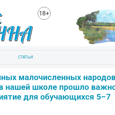
18+
СТАТЬИ
нных малочисленных народо
в нашей школе прошло важно
иятие для обучающихся 5–7