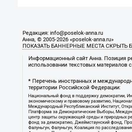
Редакция: info@poselok-anna.ru
Анна, © 2005-2026 «poselok-anna.ru»
ПОКАЗАТЬ БАННЕРНЫЕ МЕСТА
СКРЫТЬ 
Информационный сайт Анна. Позиция ре
использовании текстовых материалов с 
* Перечень иностранных и международн
территории Российской Федерации:
Национальный фонд в поддержку демократии, Ин
экономическому и правовому развитию, Национ
Международный Республиканский Институт, Откры
Платформа за Демократические Выборы, Междуна
центр защиты окружающей среды и природных ресу
фонд за демократию, Джеймстаунский фонд, Прож
Фалуньгун, Фалуньгун, Коалиция по расследован