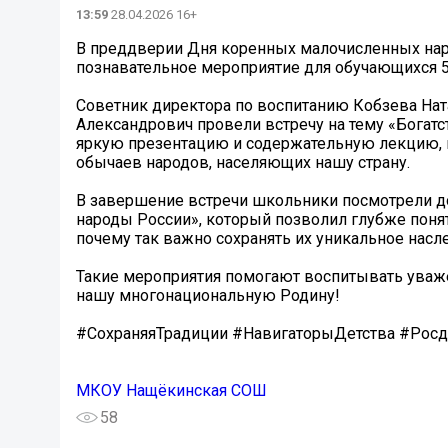
13:59
28.04.2026 16+
В преддверии Дня коренных малочисленных на
познавательное мероприятие для обучающихся 5
Советник директора по воспитанию Кобзева Нат
Александрович провели встречу на тему «Богат
яркую презентацию и содержательную лекцию, в 
обычаев народов, населяющих нашу страну.
В завершение встречи школьники посмотрели 
народы России», который позволил глубже поня
почему так важно сохранять их уникальное насл
Такие мероприятия помогают воспитывать уваже
нашу многонациональную Родину!
#СохраняяТрадиции #НавигаторыДетства #Ро
МКОУ Нащёкинская СОШ
58