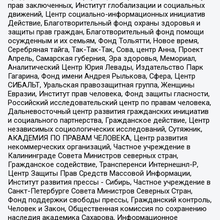
прав заключенных, Институт глобализации и социальных
движений, Центр социально-информационных инициатив
Действие, Благотворительный фонд охраны здоровья и
защиты прав граждан, Благотворительный фонд помощи
осужденным и их семьям, Фонд Тольятти, Новое время,
Серебряная тайга, Так-Так-Так, Сова, центр Анна, Проект
Апрель, Самарская губерния, Эра здоровья, Мемориал,
Аналитический Центр Юрия Левады, Издательство Парк
Гагарина, Фонд имени Андрея Рылькова, Сфера, Центр
СИБАЛЬТ, Уральская правозащитная группа, Женщины
Евразии, Институт прав человека, Фонд защиты гласности,
Российский исследовательский центр по правам человека,
Дальневосточный центр развития гражданских инициатив
и социального партнерства, Гражданское действие, Центр
независимых социологических исследований, Сутяжник,
АКАДЕМИЯ ПО ПРАВАМ ЧЕЛОВЕКА, Центр развития
некоммерческих организаций, Частное учреждение в
Калининграде Совета Министров северных стран,
Гражданское содействие, Трансперенси Интернешнл-Р,
Центр Защиты Прав Средств Массовой Информации,
Институт развития прессы - Сибирь, Частное учреждение в
Санкт-Петербурге Совета Министров Северных Стран,
Фонд поддержки свободы прессы, Гражданский контроль,
Человек и Закон, Общественная комиссия по сохранению
наследия академика Сахарова, Информационное