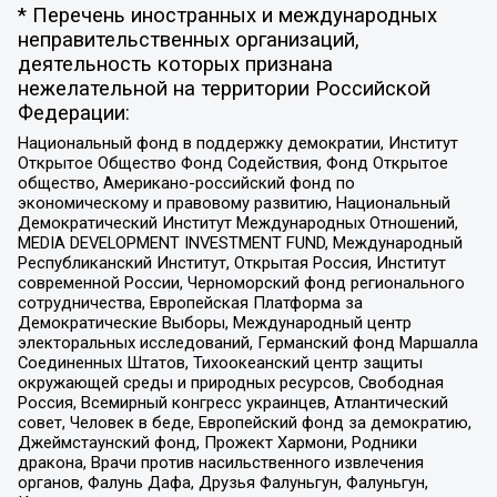
* Перечень иностранных и международных
неправительственных организаций,
деятельность которых признана
нежелательной на территории Российской
Федерации:
Национальный фонд в поддержку демократии, Институт
Открытое Общество Фонд Содействия, Фонд Открытое
общество, Американо-российский фонд по
экономическому и правовому развитию, Национальный
Демократический Институт Международных Отношений,
MEDIA DEVELOPMENT INVESTMENT FUND, Международный
Республиканский Институт, Открытая Россия, Институт
современной России, Черноморский фонд регионального
сотрудничества, Европейская Платформа за
Демократические Выборы, Международный центр
электоральных исследований, Германский фонд Маршалла
Соединенных Штатов, Тихоокеанский центр защиты
окружающей среды и природных ресурсов, Свободная
Россия, Всемирный конгресс украинцев, Атлантический
совет, Человек в беде, Европейский фонд за демократию,
Джеймстаунский фонд, Прожект Хармони, Родники
дракона, Врачи против насильственного извлечения
органов, Фалунь Дафа, Друзья Фалуньгун, Фалуньгун,