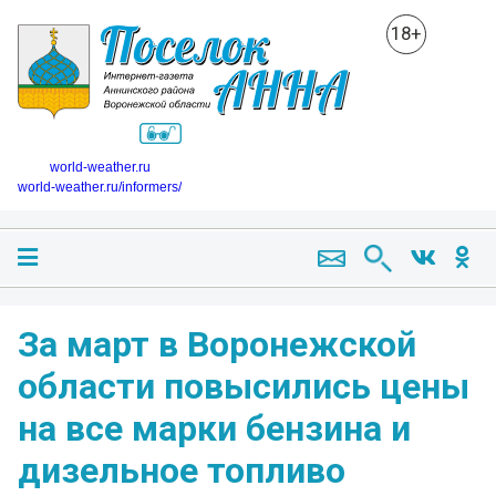
18+
world-weather.ru
world-weather.ru/informers/
За март в Воронежской
области повысились цены
на все марки бензина и
дизельное топливо