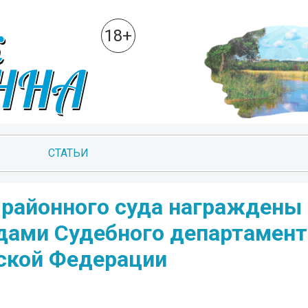
18+
СТАТЬИ
 районного суда награждены
ами Судебного департамент
ской Федерации