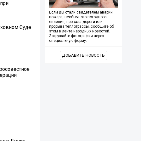
 при
Если Вы стали свидетелем аварии,
пожара, необычного погодного
явления, провала дороги или
рховном Суде
прорыва теплотрассы, сообщите об
этом в ленте народных новостей.
Загружайте фотографии через
специальную форму.
ДОБАВИТЬ НОВОСТЬ
бросовестное
дерации
асти Денис