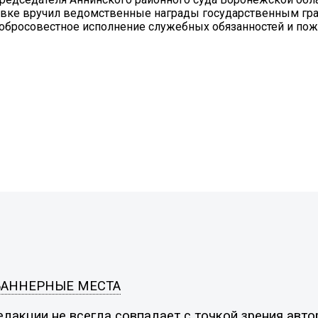
овке вручил ведомственные награды государственным г
добросовестное исполнение служебных обязанностей и по
БАННЕРНЫЕ МЕСТА
дакции не всегда совпадает с точкой зрения автор