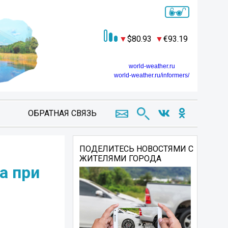
80.93
93.19
world-weather.ru
world-weather.ru/informers/
ОБРАТНАЯ СВЯЗЬ
ПОДЕЛИТЕСЬ НОВОСТЯМИ С
ЖИТЕЛЯМИ ГОРОДА
а при