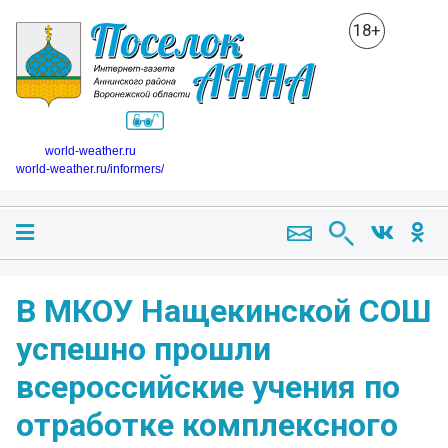
18+
world-weather.ru
world-weather.ru/informers/
В МКОУ Нащекинской СОШ
успешно прошли
всероссийские учения по
отработке комплексного