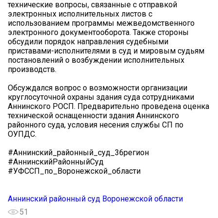
технические вопросы, связанные с отправкой
электронных исполнительных листов с
использованием программы межведомственного
электронного документооборота. Также стороны
обсудили порядок направления судебными
приставами-исполнителями в суд и мировым судьям
постановлений о возбуждении исполнительных
производств.
Обсуждался вопрос о возможности организации
круглосуточной охраны здания суда сотрудниками
Аннинского РОСП. Предварительно проведена оценка
технической оснащенности здания Аннинского
районного суда, условия несения службы СП по
ОУПДС.
#Аннинский_районный_суд_36регион
#АннинскийРайонныйСуд
#УФССП_по_Воронежской_области
Аннинский районный суд Воронежской области
51