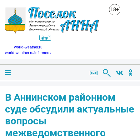
18+
world-weather.ru
world-weather.ru/informers/
В Аннинском районном
суде обсудили актуальные
вопросы
межведомственного