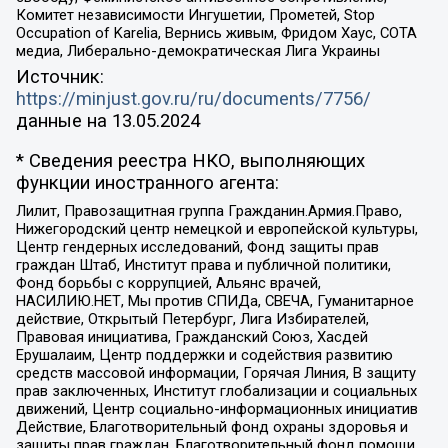
Комитет независимости Ингушетии, Прометей, Stop
Occupation of Karelia, Вернись живым, Фридом Хаус, СОТА
медиа, Либерально-демократическая Лига Украины
Источник:
https://minjust.gov.ru/ru/documents/7756/
данные на
13.05.2024
* Сведения реестра НКО, выполняющих
функции иностранного агента:
Лилит, Правозащитная группа Гражданин.Армия.Право,
Нижегородский центр немецкой и европейской культуры,
Центр гендерных исследований, Фонд защиты прав
граждан Штаб, Институт права и публичной политики,
Фонд борьбы с коррупцией, Альянс врачей,
НАСИЛИЮ.НЕТ, Мы против СПИДа, СВЕЧА, Гуманитарное
действие, Открытый Петербург, Лига Избирателей,
Правовая инициатива, Гражданский Союз, Хасдей
Ерушалаим, Центр поддержки и содействия развитию
средств массовой информации, Горячая Линия, В защиту
прав заключенных, Институт глобализации и социальных
движений, Центр социально-информационных инициатив
Действие, Благотворительный фонд охраны здоровья и
защиты прав граждан, Благотворительный фонд помощи