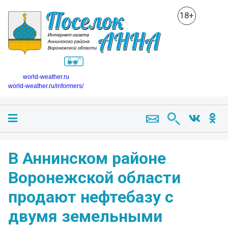
18+
world-weather.ru
world-weather.ru/informers/
В Аннинском районе
Воронежской области
продают нефтебазу с
двумя земельными