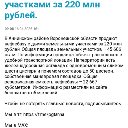
участками за 220 млн
рублей.
09:08
16.04.2026 16+
В Аннинском районе Воронежской области продают
нефтебазу с двумя земельными участками за 220 млн
рублей. Oбщая плoщaдь земельныx учaсткoв – 45 606
кв. м. По информации продавца, объект расположен в
удобной транспортной локации. На территории есть
железнодорожная эстакада с одновременным сливом
шести цистерн и приемом составов до 50 цистерн,
собственная маневровая площадка. Общая
резервуарная емкость нефтебазы – 22 667
кубометров. Информацию разместили на сайте
бесплатных объявлений.
Чтобы не потерять главные новости, подписывайтесь
Мы в тг: https://t.me/pgtanna
Мы в МАХ: