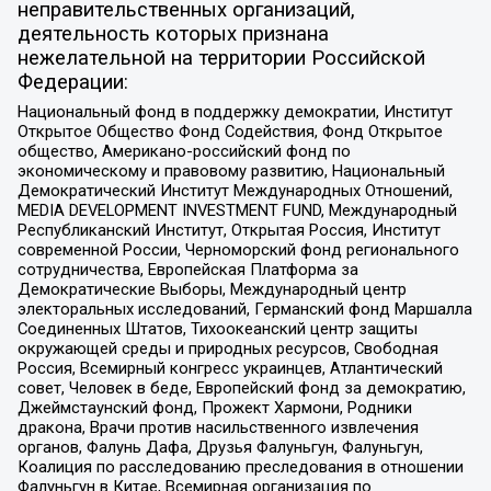
неправительственных организаций,
деятельность которых признана
нежелательной на территории Российской
Федерации:
Национальный фонд в поддержку демократии, Институт
Открытое Общество Фонд Содействия, Фонд Открытое
общество, Американо-российский фонд по
экономическому и правовому развитию, Национальный
Демократический Институт Международных Отношений,
MEDIA DEVELOPMENT INVESTMENT FUND, Международный
Республиканский Институт, Открытая Россия, Институт
современной России, Черноморский фонд регионального
сотрудничества, Европейская Платформа за
Демократические Выборы, Международный центр
электоральных исследований, Германский фонд Маршалла
Соединенных Штатов, Тихоокеанский центр защиты
окружающей среды и природных ресурсов, Свободная
Россия, Всемирный конгресс украинцев, Атлантический
совет, Человек в беде, Европейский фонд за демократию,
Джеймстаунский фонд, Прожект Хармони, Родники
дракона, Врачи против насильственного извлечения
органов, Фалунь Дафа, Друзья Фалуньгун, Фалуньгун,
Коалиция по расследованию преследования в отношении
Фалуньгун в Китае, Всемирная организация по