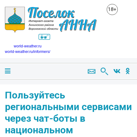
18+
world-weather.ru
world-weather.ru/informers/
Пользуйтесь
региональными сервисами
через чат-боты в
национальном