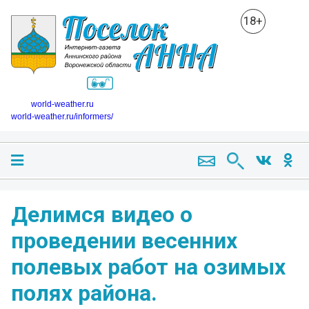
18+
world-weather.ru
world-weather.ru/informers/
Делимся видео о
проведении весенних
полевых работ на озимых
полях района.