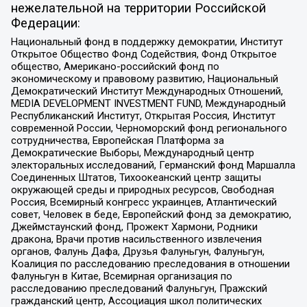
нежелательной на территории Российской
Федерации:
Национальный фонд в поддержку демократии, Институт
Открытое Общество Фонд Содействия, Фонд Открытое
общество, Американо-российский фонд по
экономическому и правовому развитию, Национальный
Демократический Институт Международных Отношений,
MEDIA DEVELOPMENT INVESTMENT FUND, Международный
Республиканский Институт, Открытая Россия, Институт
современной России, Черноморский фонд регионального
сотрудничества, Европейская Платформа за
Демократические Выборы, Международный центр
электоральных исследований, Германский фонд Маршалла
Соединенных Штатов, Тихоокеанский центр защиты
окружающей среды и природных ресурсов, Свободная
Россия, Всемирный конгресс украинцев, Атлантический
совет, Человек в беде, Европейский фонд за демократию,
Джеймстаунский фонд, Прожект Хармони, Родники
дракона, Врачи против насильственного извлечения
органов, Фалунь Дафа, Друзья Фалуньгун, Фалуньгун,
Коалиция по расследованию преследования в отношении
Фалуньгун в Китае, Всемирная организация по
расследованию преследований Фалуньгун, Пражский
гражданский центр, Ассоциация школ политических