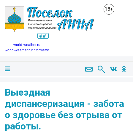
18+
world-weather.ru
world-weather.ru/informers/
Выездная
диспансеризация - забота
о здоровье без отрыва от
работы.