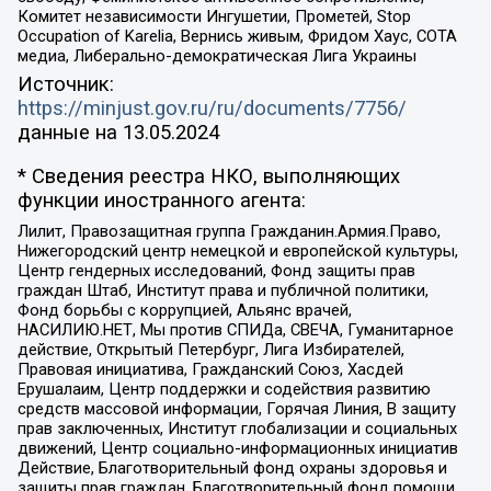
Комитет независимости Ингушетии, Прометей, Stop
Occupation of Karelia, Вернись живым, Фридом Хаус, СОТА
медиа, Либерально-демократическая Лига Украины
Источник:
https://minjust.gov.ru/ru/documents/7756/
данные на
13.05.2024
* Сведения реестра НКО, выполняющих
функции иностранного агента:
Лилит, Правозащитная группа Гражданин.Армия.Право,
Нижегородский центр немецкой и европейской культуры,
Центр гендерных исследований, Фонд защиты прав
граждан Штаб, Институт права и публичной политики,
Фонд борьбы с коррупцией, Альянс врачей,
НАСИЛИЮ.НЕТ, Мы против СПИДа, СВЕЧА, Гуманитарное
действие, Открытый Петербург, Лига Избирателей,
Правовая инициатива, Гражданский Союз, Хасдей
Ерушалаим, Центр поддержки и содействия развитию
средств массовой информации, Горячая Линия, В защиту
прав заключенных, Институт глобализации и социальных
движений, Центр социально-информационных инициатив
Действие, Благотворительный фонд охраны здоровья и
защиты прав граждан, Благотворительный фонд помощи