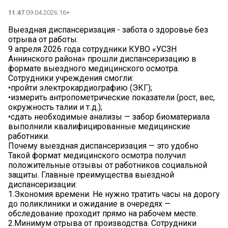
11:47
09.04.2026 16+
Выездная диспансеризация - забота о здоровье без
отрыва от работы.
9 апреля 2026 года сотрудники КУВО «УСЗН
Аннинского района» прошли диспансеризацию в
формате выездного медицинского осмотра.
Сотрудники учреждения смогли:
•пройти электрокардиографию (ЭКГ);
•измерить антропометрические показатели (рост, вес,
окружность талии и т. д.);
•сдать необходимые анализы — забор биоматериала
выполнили квалифицированные медицинские
работники.
Почему выездная диспансеризация — это удобно
Такой формат медицинского осмотра получил
положительные отзывы от работников социальной
защиты. Главные преимущества выездной
диспансеризации:
1.Экономия времени. Не нужно тратить часы на дорогу
до поликлиники и ожидание в очередях —
обследование проходит прямо на рабочем месте.
2.Минимум отрыва от производства. Сотрудники