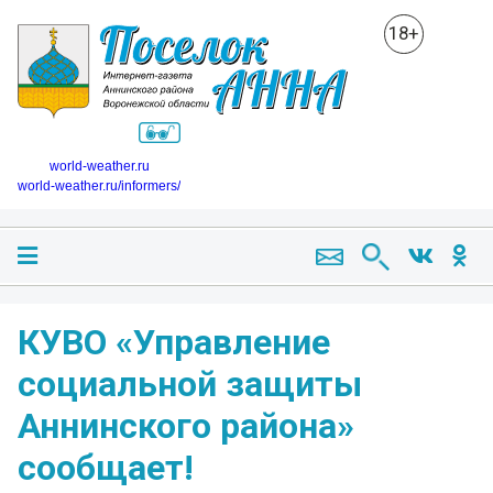
18+
world-weather.ru
world-weather.ru/informers/
КУВО «Управление
социальной защиты
Аннинского района»
сообщает!