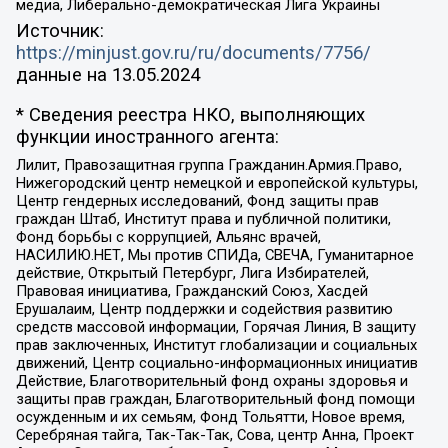
медиа, Либерально-демократическая Лига Украины
Источник:
https://minjust.gov.ru/ru/documents/7756/
данные на
13.05.2024
* Сведения реестра НКО, выполняющих
функции иностранного агента:
Лилит, Правозащитная группа Гражданин.Армия.Право,
Нижегородский центр немецкой и европейской культуры,
Центр гендерных исследований, Фонд защиты прав
граждан Штаб, Институт права и публичной политики,
Фонд борьбы с коррупцией, Альянс врачей,
НАСИЛИЮ.НЕТ, Мы против СПИДа, СВЕЧА, Гуманитарное
действие, Открытый Петербург, Лига Избирателей,
Правовая инициатива, Гражданский Союз, Хасдей
Ерушалаим, Центр поддержки и содействия развитию
средств массовой информации, Горячая Линия, В защиту
прав заключенных, Институт глобализации и социальных
движений, Центр социально-информационных инициатив
Действие, Благотворительный фонд охраны здоровья и
защиты прав граждан, Благотворительный фонд помощи
осужденным и их семьям, Фонд Тольятти, Новое время,
Серебряная тайга, Так-Так-Так, Сова, центр Анна, Проект