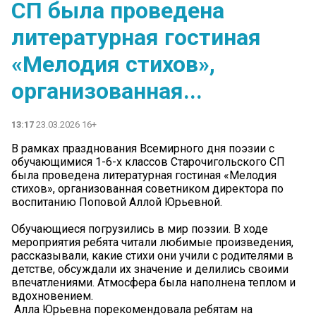
СП была проведена
литературная гостиная
«Мелодия стихов»,
организованная...
13:17
23.03.2026 16+
В рамках празднования Всемирного дня поэзии с
обучающимися 1-6-х классов Старочигольского СП
была проведена литературная гостиная «Мелодия
стихов», организованная советником директора по
воспитанию Поповой Аллой Юрьевной.
Обучающиеся погрузились в мир поэзии. В ходе
мероприятия ребята читали любимые произведения,
рассказывали, какие стихи они учили с родителями в
детстве, обсуждали их значение и делились своими
впечатлениями. Атмосфера была наполнена теплом и
вдохновением.
️ Алла Юрьевна порекомендовала ребятам на