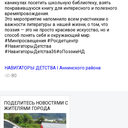
каникулах посетить школьную библиотеку, взять
понравившуюся книгу для интересного и полезного
времяпровождения.
Это мероприятие напомнило всем участникам о
важности литературы в нашей жизни, о том, что
поэзия — это не просто красивое искусство, но и
способ понять себя и окружающий мир.
#Минпросвещения #Росдетцентр
#НавигаторыДетства
#НавигаторыДетства36#оПоэзииНД
НАВИГАТОРЫ ДЕТСТВА I Аннинского района
80
ПОДЕЛИТЕСЬ НОВОСТЯМИ С
ЖИТЕЛЯМИ ГОРОДА