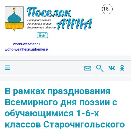
18+
world-weather.ru
world-weather.ru/informers/
В рамках празднования
Всемирного дня поэзии с
обучающимися 1-6-х
классов Старочигольского