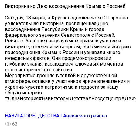
Викторина ко Дню воссоединения Крыма с Россией
Сегодня, 18 марта, в Круглоподполенском СП прошла
увлекательная викторина, посвященная Дню
воссоединения Республики Крым и города
федерального значения Севастополя с Россией.
️Ребята с большим энтузиазмом приняли участие в
викторине, отвечали на вопросы, вспоминали историю
присоединения Крыма к России и узнавали много
интересных фактов. Они продемонстрировали
глубокие знания, касающиеся ключевых моментов
этого исторического события.
Мероприятие прошло в теплой и дружественной
атмосфере, оставив у участников яркие впечатления и
укрепив чувство патриотизма и гордости за нашу
общую историю.
#ОднаИстория#НавигаторыДетства#Росдетцентр#Дви
НАВИГАТОРЫ ДЕТСТВА I Аннинского района
63