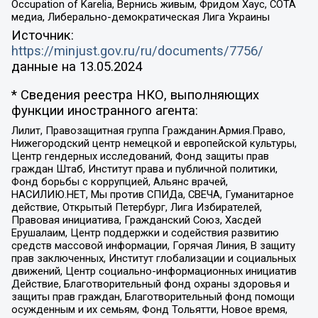
Occupation of Karelia, Вернись живым, Фридом Хаус, СОТА
медиа, Либерально-демократическая Лига Украины
Источник:
https://minjust.gov.ru/ru/documents/7756/
данные на
13.05.2024
* Сведения реестра НКО, выполняющих
функции иностранного агента:
Лилит, Правозащитная группа Гражданин.Армия.Право,
Нижегородский центр немецкой и европейской культуры,
Центр гендерных исследований, Фонд защиты прав
граждан Штаб, Институт права и публичной политики,
Фонд борьбы с коррупцией, Альянс врачей,
НАСИЛИЮ.НЕТ, Мы против СПИДа, СВЕЧА, Гуманитарное
действие, Открытый Петербург, Лига Избирателей,
Правовая инициатива, Гражданский Союз, Хасдей
Ерушалаим, Центр поддержки и содействия развитию
средств массовой информации, Горячая Линия, В защиту
прав заключенных, Институт глобализации и социальных
движений, Центр социально-информационных инициатив
Действие, Благотворительный фонд охраны здоровья и
защиты прав граждан, Благотворительный фонд помощи
осужденным и их семьям, Фонд Тольятти, Новое время,