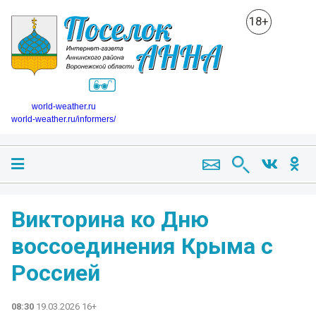
18+
world-weather.ru
world-weather.ru/informers/
Викторина ко Дню
воссоединения Крыма с
Россией
08:30
19.03.2026 16+