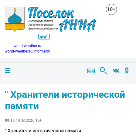
18+
world-weather.ru
world-weather.ru/informers/
" Хранители исторической
памяти
09:15
19.03.2026 16+
" Хранители исторической памяти