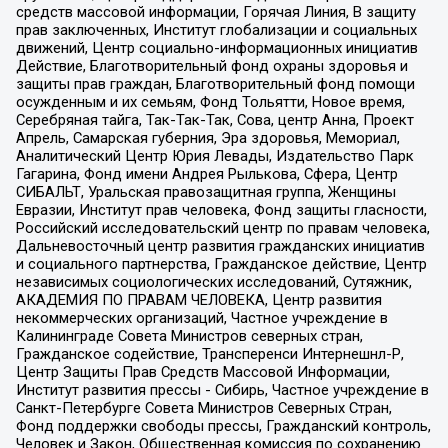
средств массовой информации, Горячая Линия, В защиту
прав заключенных, Институт глобализации и социальных
движений, Центр социально-информационных инициатив
Действие, Благотворительный фонд охраны здоровья и
защиты прав граждан, Благотворительный фонд помощи
осужденным и их семьям, Фонд Тольятти, Новое время,
Серебряная тайга, Так-Так-Так, Сова, центр Анна, Проект
Апрель, Самарская губерния, Эра здоровья, Мемориал,
Аналитический Центр Юрия Левады, Издательство Парк
Гагарина, Фонд имени Андрея Рылькова, Сфера, Центр
СИБАЛЬТ, Уральская правозащитная группа, Женщины
Евразии, Институт прав человека, Фонд защиты гласности,
Российский исследовательский центр по правам человека,
Дальневосточный центр развития гражданских инициатив
и социального партнерства, Гражданское действие, Центр
независимых социологических исследований, Сутяжник,
АКАДЕМИЯ ПО ПРАВАМ ЧЕЛОВЕКА, Центр развития
некоммерческих организаций, Частное учреждение в
Калининграде Совета Министров северных стран,
Гражданское содействие, Трансперенси Интернешнл-Р,
Центр Защиты Прав Средств Массовой Информации,
Институт развития прессы - Сибирь, Частное учреждение в
Санкт-Петербурге Совета Министров Северных Стран,
Фонд поддержки свободы прессы, Гражданский контроль,
Человек и Закон, Общественная комиссия по сохранению