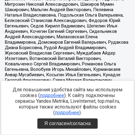
Для повышения удобства сайта мы используем
cookies (
подробнее
). К сайту подключены
сервисы Yandex.Metrika, LiveInternet, top.mail.ru,
которые также используют файлы cookies
(
подробнее
).
Я согласен/согласна