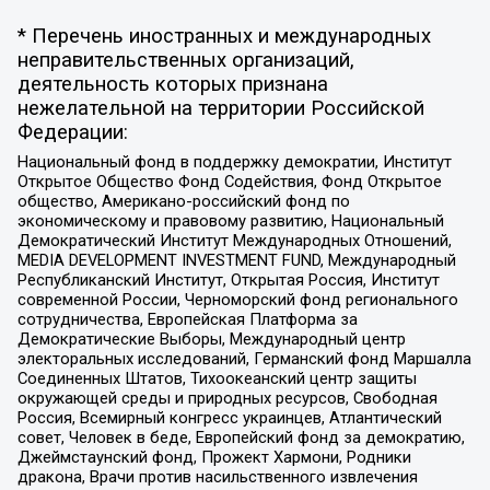
* Перечень иностранных и международных
неправительственных организаций,
деятельность которых признана
нежелательной на территории Российской
Федерации:
Национальный фонд в поддержку демократии, Институт
Открытое Общество Фонд Содействия, Фонд Открытое
общество, Американо-российский фонд по
экономическому и правовому развитию, Национальный
Демократический Институт Международных Отношений,
MEDIA DEVELOPMENT INVESTMENT FUND, Международный
Республиканский Институт, Открытая Россия, Институт
современной России, Черноморский фонд регионального
сотрудничества, Европейская Платформа за
Демократические Выборы, Международный центр
электоральных исследований, Германский фонд Маршалла
Соединенных Штатов, Тихоокеанский центр защиты
окружающей среды и природных ресурсов, Свободная
Россия, Всемирный конгресс украинцев, Атлантический
совет, Человек в беде, Европейский фонд за демократию,
Джеймстаунский фонд, Прожект Хармони, Родники
дракона, Врачи против насильственного извлечения