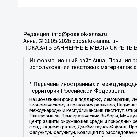
Редакция: info@poselok-anna.ru
Анна, © 2005-2026 «poselok-anna.ru»
ПОКАЗАТЬ БАННЕРНЫЕ МЕСТА
СКРЫТЬ 
Информационный сайт Анна. Позиция ре
использовании текстовых материалов с 
* Перечень иностранных и международн
территории Российской Федерации:
Национальный фонд в поддержку демократии, Ин
экономическому и правовому развитию, Национ
Международный Республиканский Институт, Откры
Платформа за Демократические Выборы, Междуна
центр защиты окружающей среды и природных ресу
фонд за демократию, Джеймстаунский фонд, Прож
Фалуньгун, Фалуньгун, Коалиция по расследован