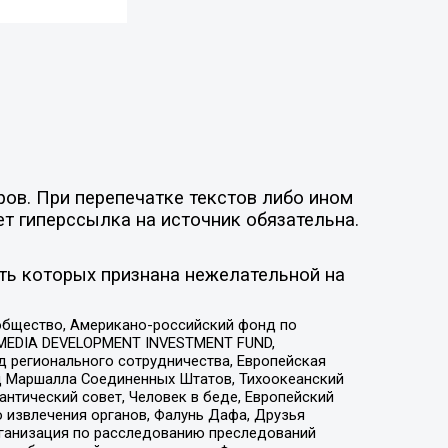
ов. При перепечатке текстов либо ином
ет гиперссылка на источник обязательна.
ть которых признана нежелательной на
общество, Американо-российский фонд по
 MEDIA DEVELOPMENT INVESTMENT FUND,
 регионального сотрудничества, Европейская
 Маршалла Соединенных Штатов, Тихоокеанский
нтический совет, Человек в беде, Европейский
 извлечения органов, Фалунь Дафа, Друзья
рганизация по расследованию преследований