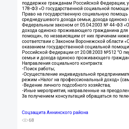
поддержке гражданам Российской Федерации, ук
178-ФЗ «О государственной социальной помощи»
Право на государственную социальную помощь н
среднедушевого дохода семьи, дохода одиноко 
Федеральным законом от 05.04.2003 № 44-ФЗ «О
дохода одиноко проживающего гражданина для 
помощи», по независящим от них причинам ниже
соответствии с Законом Воронежской области «
оказанием государственной социальной помощи 
Российской Федерации от 20.08.2003 №512 "О п
семьи и дохода одиноко проживающего граждани
Направления социального контракта:
-Поиск работы;
-Осуществление индивидуальной предпринимате
режим «Налог на профессиональный доход» (сам
-Ведение личного подсобного хозяйства;
-Иные мероприятия, направленные на преодолен
За получением консультаций обращаться по телеф
Соцзащита Аннинского района
68