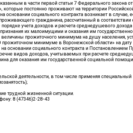
азанным в части первой статьи 7 Федерального закона от
, которые постоянно проживают на территории Российско
а основании социального контракта возникает в случае, 
проживающего гражданина, рассчитанный в соответствии 
 порядке учета доходов и расчета среднедушевого дохода
признания их малоимущими и оказания им государственно
 величины прожиточного минимума на душу населения, ус
О прожиточном минимуме в Воронежской области» на дату
на основании социального контракта и Постановлением П
еречне видов доходов, учитываемых при расчете среднед
на для оказания им государственной социальной помощи"
льской деятельности, в том числе применяя специальный
озанятость);
ие трудной жизненной ситуации.
ону: 8 (47346)2-28-43