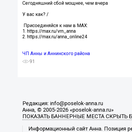
Сегодняшний сбой мощнее, чем вчера
У вас как? /
️ Присоединяйся к нам в MAX:
1. https://max.ru/vrn_anna
2. https://max.ru/anna_online24
ЧП Анны и Аннинского района
91
Редакция: info@poselok-anna.ru
Анна, © 2005-2026 «poselok-anna.ru»
ПОКАЗАТЬ БАННЕРНЫЕ МЕСТА
СКРЫТЬ 
Информационный сайт Анна. Позиция ре