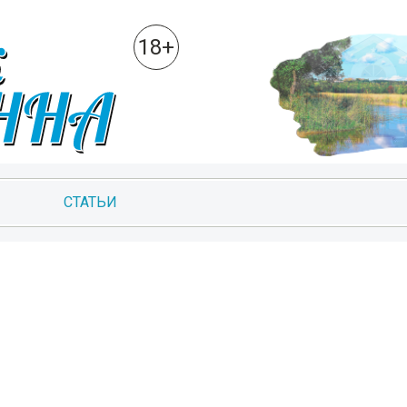
18+
СТАТЬИ