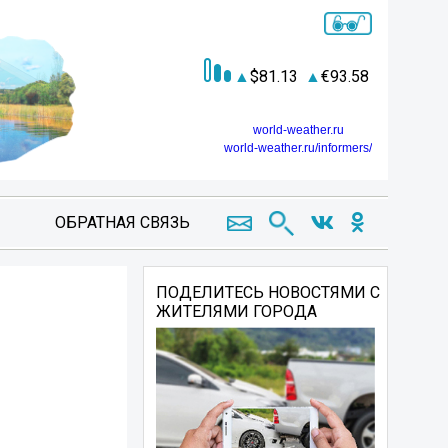
81.13
93.58
world-weather.ru
world-weather.ru/informers/
ОБРАТНАЯ СВЯЗЬ
ПОДЕЛИТЕСЬ НОВОСТЯМИ С
ЖИТЕЛЯМИ ГОРОДА