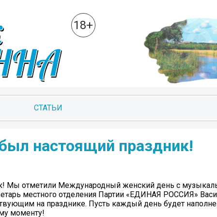
18+
СТАТЬИ
 был настоящий праздник!
ик! Мы отметили Международный женский день с музыкал
кретарь местного отделения Партии «ЕДИНАЯ РОССИЯ» Васи
твующим на празднике. Пусть каждый день будет наполне
ому моменту!