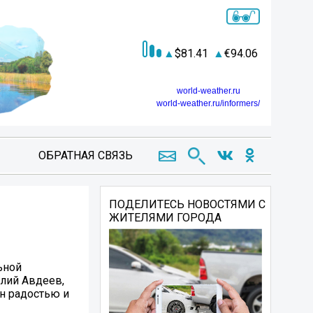
81.41
94.06
world-weather.ru
world-weather.ru/informers/
ОБРАТНАЯ СВЯЗЬ
ПОДЕЛИТЕСЬ НОВОСТЯМИ С
ЖИТЕЛЯМИ ГОРОДА
ьной
лий Авдеев,
н радостью и