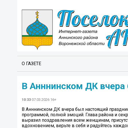
О ГАЗЕТЕ
В Анннинском ДК вчера
10:33
07.03.2026 16+
В Анннинском ДК вчера был настоящий праздн
программой, полной эмоций. Глава района и се
выразил поздравления всем женщинам, присутс
вдохновением, верьте в себя и радуйтесь кажд