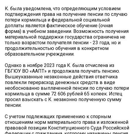
К. была уведомлена, что определяющим условием
подтверждения права на получение пенсии по случаю
потери кормильца и федеральной социальной
доплаты является фактическое обучение (очная
форма) в учебном заведении. Возможность получения
материальной поддержки государства ограничена не
только возрастом получателя пенсии - 23 года, но и
продолжительностью обучения в конкретном
образовательном учреждении.
Однако в ноябре 2023 года К. была отчислена из
ГБГЮУ ВО «ААПТ» и продолжала получать пенсию.
Вышеуказанные незаконные действия ответчика
повлекли перерасход денежных средств в виде
необоснованно выплаченной пенсии по случаю потери
кормильца в сумме 72 606 рублей 65 копеек. Истец
просил взыскать с К. незаконно полученную сумму
пенсии.
С учетом подлежащих применению к спорным
отношениям норм материального права и изложенной
правовой позиции Конституционного Суда Российской
Федерации с гражданина, которому назначены пенсия