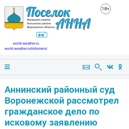
18+
world-weather.ru
world-weather.ru/informers/
Аннинский районный суд
Воронежской рассмотрел
гражданское дело по
исковому заявлению