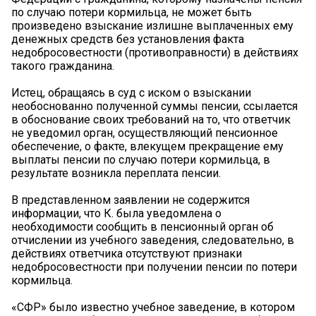
по случаю потери кормильца, не может быть
произведено взыскание излишне выплаченных ему
денежных средств без установления факта
недобросовестности (противоправности) в действиях
такого гражданина.
Истец, обращаясь в суд с иском о взыскании
необоснованно полученной суммы пенсии, ссылается
в обоснование своих требований на то, что ответчик
не уведомил орган, осуществляющий пенсионное
обеспечение, о факте, влекущем прекращение ему
выплаты пенсии по случаю потери кормильца, в
результате возникла переплата пенсии.
В представленном заявлении не содержится
информации, что К. была уведомлена о
необходимости сообщить в пенсионный орган об
отчислении из учебного заведения, следовательно, в
действиях ответчика отсутствуют признаки
недобросовестности при получении пенсии по потери
кормильца.
«СФР» было известно учебное заведение, в котором