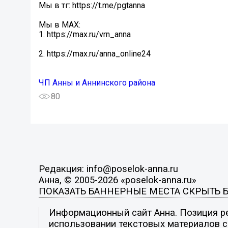
Мы в тг: https://t.me/pgtanna
Мы в МАХ:
1. https://max.ru/vrn_anna
2. https://max.ru/anna_online24
ЧП Анны и Аннинского района
80
Редакция: info@poselok-anna.ru
Анна, © 2005-2026 «poselok-anna.ru»
ПОКАЗАТЬ БАННЕРНЫЕ МЕСТА
СКРЫТЬ 
Информационный сайт Анна. Позиция ре
использовании текстовых материалов с 