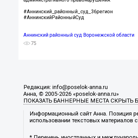
#Аннинский_районный_суд_36регион
#АннинскийРайонныйСуд
Аннинский районный суд Воронежской области
75
Редакция: info@poselok-anna.ru
Анна, © 2005-2026 «poselok-anna.ru»
ПОКАЗАТЬ БАННЕРНЫЕ МЕСТА
СКРЫТЬ 
Информационный сайт Анна. Позиция ре
использовании текстовых материалов с 
* Перечень иностранных и международн