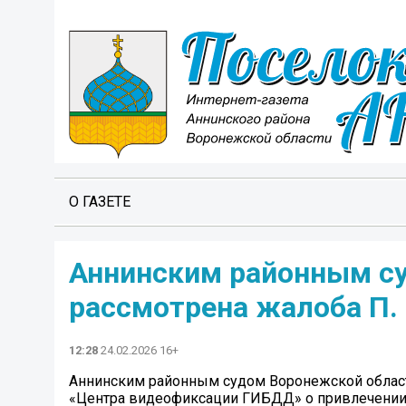
О ГАЗЕТЕ
Аннинским районным с
рассмотрена жалоба П.
12:28
24.02.2026 16+
Аннинским районным судом Воронежской области
«Центра видеофиксации ГИБДД» о привлечении к 