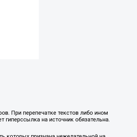
ов. При перепечатке текстов либо ином
ет гиперссылка на источник обязательна.
ть которых признана нежелательной на