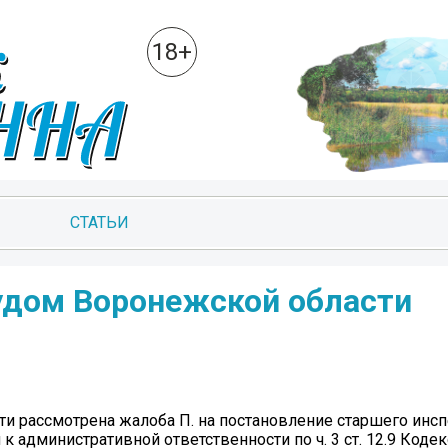
18+
СТАТЬИ
удом Воронежской области
 рассмотрена жалоба П. на постановление старшего инсп
административной ответственности по ч. 3 ст. 12.9 Коде