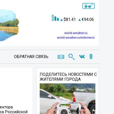
81.41
94.06
world-weather.ru
world-weather.ru/informers/
ОБРАТНАЯ СВЯЗЬ
ПОДЕЛИТЕСЬ НОВОСТЯМИ С
ЖИТЕЛЯМИ ГОРОДА
ектора
кса Российской