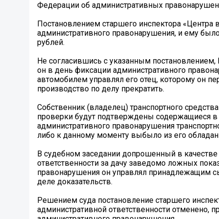
Федерации об административных правонарушен
Постановлением старшего инспектора «Центра
административного правонарушения, и ему было
рублей.
Не согласившись с указанным постановлением, П.
он в день фиксации административного правона
автомобилем управлял его отец, которому он пе
производство по делу прекратить.
Собственник (владелец) транспортного средства
проверки будут подтверждены содержащиеся в е
административного правонарушения транспортно
либо к данному моменту выбыло из его обладани
В судебном заседании допрошенный в качестве
ответственности за дачу заведомо ложных показ
правонарушения он управлял принадлежащим сы
деле доказательств.
Решением суда постановление старшего инспек
административной ответственности отменено, пр
административного правонарушения.