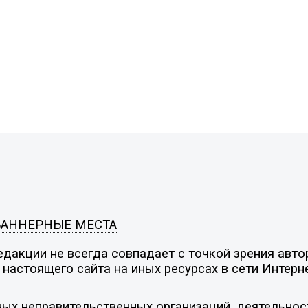
БАННЕРНЫЕ МЕСТА
дакции не всегда совпадает с точкой зрения автор
настоящего сайта на иных ресурсах в сети Интерн
ых неправительственных организаций, деятельнос