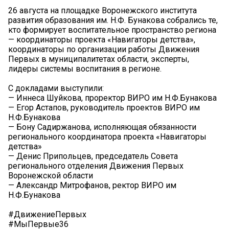
️26 августа на площадке Воронежского института
развития образования им. Н.Ф. Бунакова собрались те,
кто формирует воспитательное пространство региона
— координаторы проекта «Навигаторы детства»,
координаторы по организации работы Движения
Первых в муниципалитетах области, эксперты,
лидеры системы воспитания в регионе.
С докладами выступили:
— Иннеса Шуйкова, проректор ВИРО им Н.Ф.Бунакова
— Егор Астапов, руководитель проектов ВИРО им
Н.Ф.Бунакова
— Бону Садиржанова, исполняющая обязанности
регионального координатора проекта «Навигаторы
детства»
— Денис Припольцев, председатель Совета
регионального отделения Движения Первых
Воронежской области
— Александр Митрофанов, ректор ВИРО им
Н.Ф.Бунакова
#ДвижениеПервых
#МыПервые36