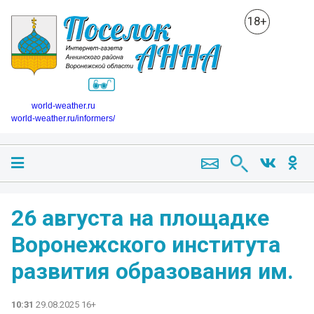
18+
world-weather.ru
world-weather.ru/informers/
️26 августа на площадке
Воронежского института
развития образования им.
10:31
29.08.2025 16+