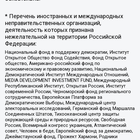
* Перечень иностранных и международных
неправительственных организаций,
деятельность которых признана
нежелательной на территории Российской
Федерации:
Национальный фонд в поддержку демократии, Институт
Открытое Общество Фонд Содействия, Фонд Открытое
общество, Американо-российский фонд по
экономическому и правовому развитию, Национальный
Демократический Институт Международных Отношений,
MEDIA DEVELOPMENT INVESTMENT FUND, Международный
Республиканский Институт, Открытая Россия, Институт
современной России, Черноморский фонд регионального
сотрудничества, Европейская Платформа за
Демократические Выборы, Международный центр
электоральных исследований, Германский фонд Маршалла
Соединенных Штатов, Тихоокеанский центр защиты
окружающей среды и природных ресурсов, Свободная
Россия, Всемирный конгресс украинцев, Атлантический
совет, Человек в беде, Европейский фонд за демократию,
Джеймстаунский фонд, Прожект Хармони, Родники